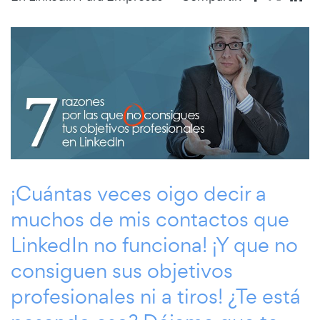
¡Cuántas veces oigo decir a
muchos de mis contactos que
LinkedIn no funciona! ¡Y que no
consiguen sus objetivos
profesionales ni a tiros! ¿Te está