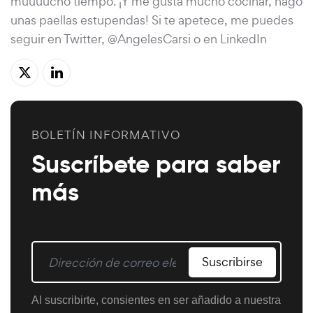
muuuucho tiempo. ¡Y me gusta mucho cocinar, hago
unas paellas estupendas! Si te apetece, me puedes
seguir en Twitter, @AngelesCarsi o en LinkedIn
BOLETÍN INFORMATIVO
Suscríbete para saber
más
Suscribirse
Al suscribirte, consientes en ser añadido a nuestra