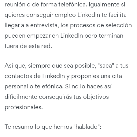
reunión o de forma telefónica. Igualmente si
quieres conseguir empleo LinkedIn te facilita
llegar a a entrevista, los procesos de selección
pueden empezar en LinkedIn pero terminan
fuera de esta red.
Así que, siempre que sea posible, "saca" a tus
contactos de LinkedIn y proponles una cita
personal o telefónica. Si no lo haces así
difícilmente conseguirás tus objetivos
profesionales.
Te resumo lo que hemos "hablado":