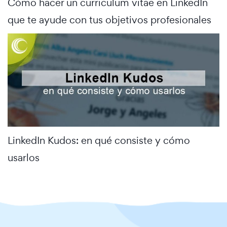
Cómo hacer un curriculum vitae en LinkedIn
que te ayude con tus objetivos profesionales
LinkedIn Kudos: en qué consiste y cómo
usarlos