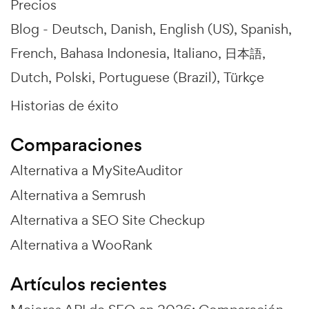
Precios
Blog -
Deutsch
Danish
English (US)
Spanish
French
Bahasa Indonesia
Italiano
日本語
Dutch
Polski
Portuguese (Brazil)
Türkçe
Historias de éxito
Comparaciones
Alternativa a MySiteAuditor
Alternativa a Semrush
Alternativa a SEO Site Checkup
Alternativa a WooRank
Artículos recientes