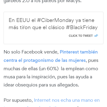
garbeos 2.0 a los pateos por Macys.
En EEUU el #CiberMonday ya tiene
más tiŕon que el clásico #BlackFriday
CLICK TO TWEET
No solo Facebook vende,
Pinterest también
centra el protagonismo de las mujeres
, pues
muchas de ellas (un 60%) la emplean como
musa para la inspiración, pues las ayuda a
idear obsequios para sus allegados.
Por supuesto,
Internet nos echa una mano en