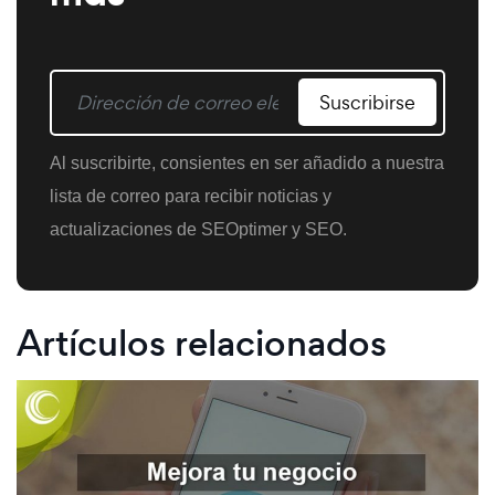
Suscribirse
Al suscribirte, consientes en ser añadido a nuestra
lista de correo para recibir noticias y
actualizaciones de SEOptimer y SEO.
Artículos relacionados