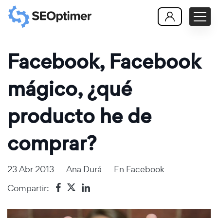
Facebook, Facebook
mágico, ¿qué
producto he de
comprar?
23 Abr 2013
Ana Durá
En
Facebook
Compartir: