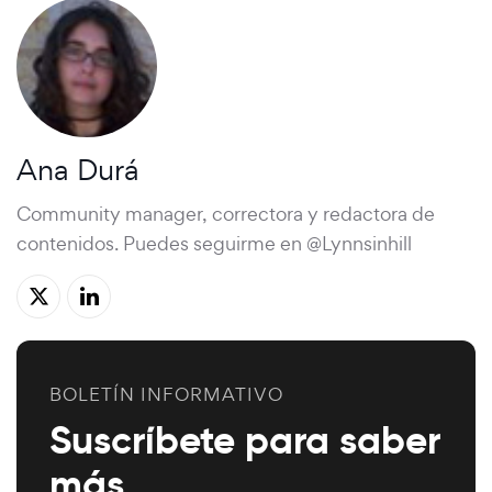
Ana Durá
Community manager, correctora y redactora de
contenidos. Puedes seguirme en @Lynnsinhill
BOLETÍN INFORMATIVO
Suscríbete para saber
más