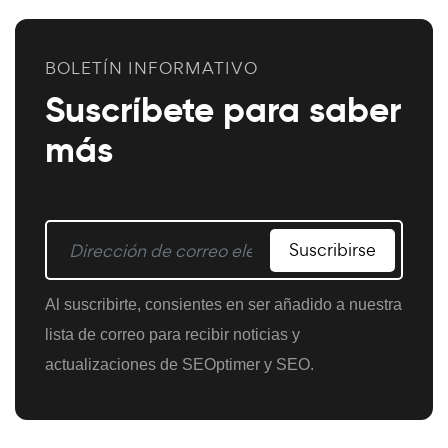
BOLETÍN INFORMATIVO
Suscríbete para saber
más
Suscribirse
Al suscribirte, consientes en ser añadido a nuestra
lista de correo para recibir noticias y
actualizaciones de SEOptimer y SEO.