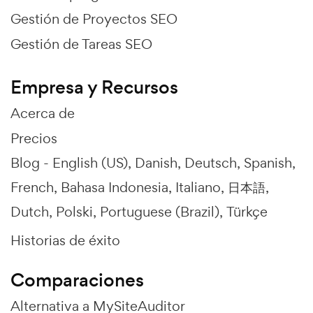
Gestión de Proyectos SEO
Gestión de Tareas SEO
Empresa y Recursos
Acerca de
Precios
Blog -
English (US)
Danish
Deutsch
Spanish
French
Bahasa Indonesia
Italiano
日本語
Dutch
Polski
Portuguese (Brazil)
Türkçe
Historias de éxito
Comparaciones
Alternativa a MySiteAuditor