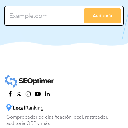
Auditoría
Comprobador de clasificación local, rastreador,
auditoría GBP y más