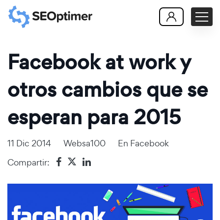
Facebook at work y
otros cambios que se
esperan para 2015
11 Dic 2014
Websa100
En
Facebook
Compartir: