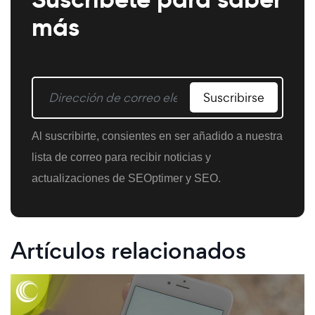
más
Suscribirse
Al suscribirte, consientes en ser añadido a nuestra
lista de correo para recibir noticias y
actualizaciones de SEOptimer y SEO.
Artículos relacionados