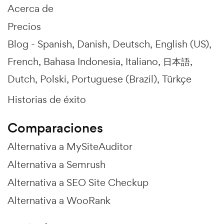
Acerca de
Precios
Blog -
Spanish
Danish
Deutsch
English (US)
French
Bahasa Indonesia
Italiano
日本語
Dutch
Polski
Portuguese (Brazil)
Türkçe
Historias de éxito
Comparaciones
Alternativa a MySiteAuditor
Alternativa a Semrush
Alternativa a SEO Site Checkup
Alternativa a WooRank