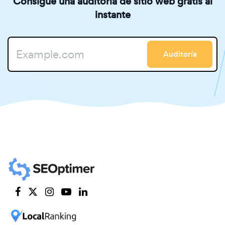
Consigue una auditoría de sitio web gratis al
instante
Auditoría