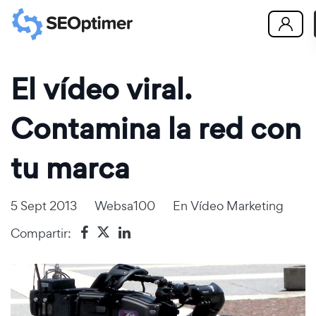
El vídeo viral.
Contamina la red con
tu marca
5 Sept 2013
Websa100
En
Vídeo Marketing
Compartir: