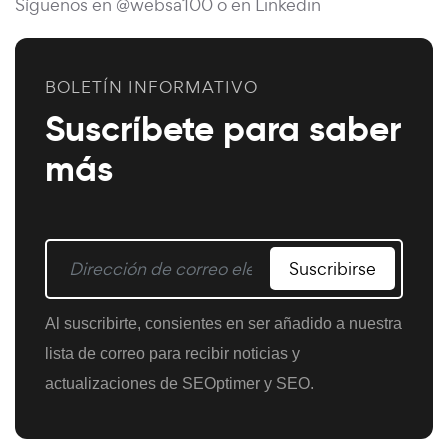
Síguenos en @websa100 o en Linkedin
BOLETÍN INFORMATIVO
Suscríbete para saber
más
Suscribirse
Al suscribirte, consientes en ser añadido a nuestra
lista de correo para recibir noticias y
actualizaciones de SEOptimer y SEO.