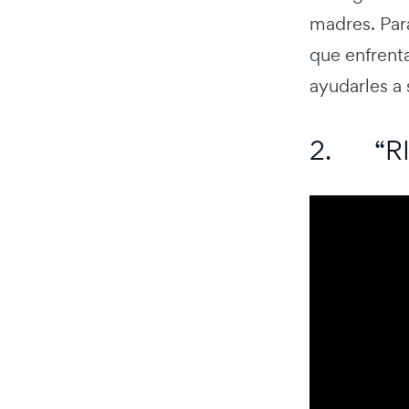
madres. Para
que enfrenta
ayudarles a
2. “RI