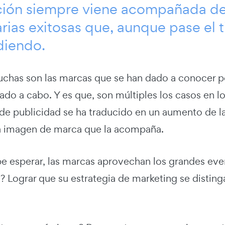
ción siempre viene acompañada de
arias exitosas que, aunque pase el 
diendo.
uchas son las marcas que se han dado a conocer po
ado a cabo. Y es que, son múltiples los casos en l
e publicidad se ha traducido en un aumento de las 
a imagen de marca que la acompaña.
e esperar, las marcas aprovechan los grandes eve
? Lograr que su estrategia de marketing se disting