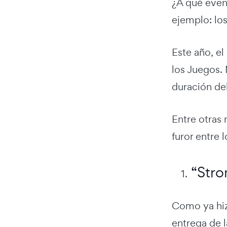
¿A qué even
ejemplo: lo
Este año, el
los Juegos. 
duración de
Entre otras
furor entre 
“Stro
Como ya hiz
entrega de 