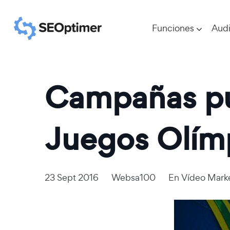
Funciones
Audi
Campañas pub
Juegos Olím
23 Sept 2016
Websa100
En
Vídeo Mark