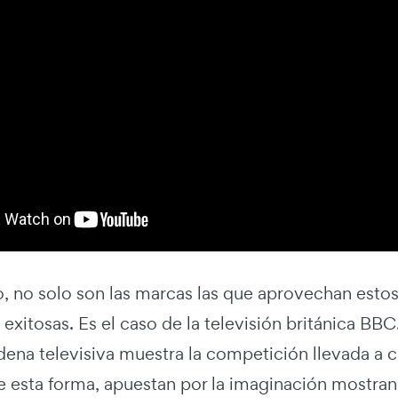
, no solo son las marcas las que aprovechan esto
s exitosas. Es el caso de la televisión británica B
dena televisiva muestra la competición llevada a c
De esta forma, apuestan por la imaginación mostra