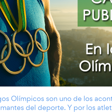
gos Olímpicos son uno de los aco
amantes del deporte. Y por los atle