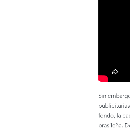
Sin embargo
publicitaria
fondo, la ca
brasileña. 