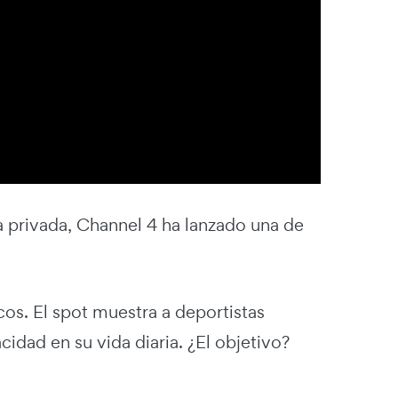
ca privada, Channel 4 ha lanzado una de
os. El spot muestra a deportistas
idad en su vida diaria. ¿El objetivo?