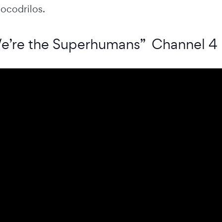
cocodrilos.
re the Superhumans” Channel 4