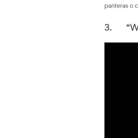
panteras o 
3. “We’