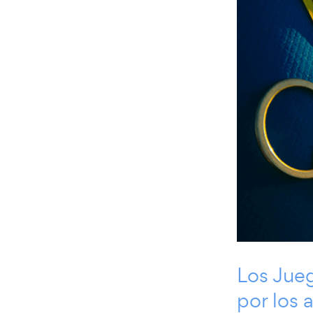
Los Jue
por los 