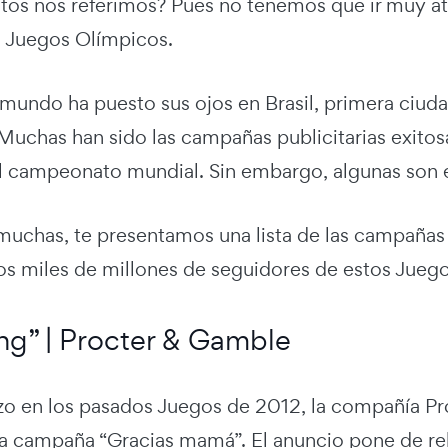
tos nos referimos? Pues no tenemos que ir muy at
s Juegos Olímpicos.
 mundo ha puesto sus ojos en Brasil, primera ciuda
Muchas han sido las campañas publicitarias exitos
l campeonato mundial. Sin embargo, algunas son e
 muchas, te presentamos una lista de las campañas 
los miles de millones de seguidores de estos Juego
ng” | Procter & Gamble
o en los pasados Juegos de 2012, la compañía Pro
la campaña “Gracias mamá”. El anuncio pone de rel