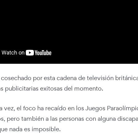
o cosechado por esta cadena de televisión británi
s publicitarias exitosas del momento.
 vez, el foco ha recaído en los Juegos Paraolímpic
s, pero también a las personas con alguna discapac
ue nada es imposible.