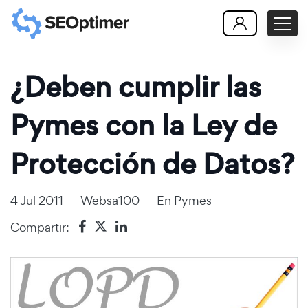
¿Deben cumplir las
Pymes con la Ley de
Protección de Datos?
4 Jul 2011
Websa100
En
Pymes
Compartir: