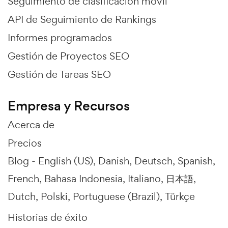
Seguimiento de clasificación móvil
API de Seguimiento de Rankings
Informes programados
Gestión de Proyectos SEO
Gestión de Tareas SEO
Empresa y Recursos
Acerca de
Precios
Blog -
English (US)
Danish
Deutsch
Spanish
French
Bahasa Indonesia
Italiano
日本語
Dutch
Polski
Portuguese (Brazil)
Türkçe
Historias de éxito