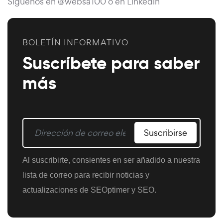
Síguenos en @websa100 o en Linkedin
BOLETÍN INFORMATIVO
Suscríbete para saber
más
Suscribirse
Al suscribirte, consientes en ser añadido a nuestra
lista de correo para recibir noticias y
actualizaciones de SEOptimer y SEO.