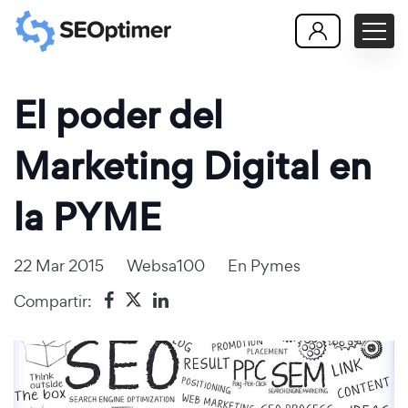
El poder del
Marketing Digital en
la PYME
22 Mar 2015
Websa100
En
Pymes
Compartir: