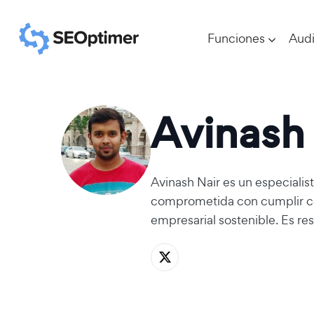
Funciones
Audi
Avinash
Avinash Nair es un especialis
comprometida con cumplir con
empresarial sostenible. Es r