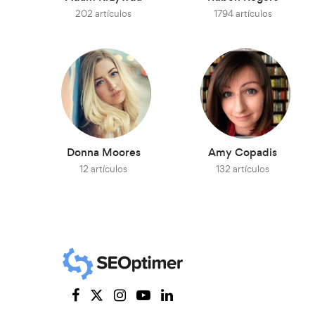
202 artículos
1794 artículos
Donna Moores
Amy Copadis
12 artículos
132 artículos