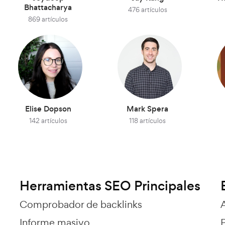
Bhattacharya
476 artículos
869 artículos
Elise Dopson
Mark Spera
142 artículos
118 artículos
Herramientas SEO Principales
Comprobador de backlinks
Informe masivo