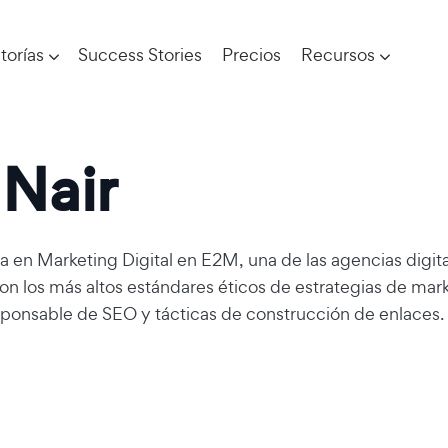
torías
Success Stories
Precios
Recursos
 Nair
ta en Marketing Digital en E2M, una de las agencias digit
 los más altos estándares éticos de estrategias de marke
esponsable de
SEO
y tácticas de construcción de enlaces.