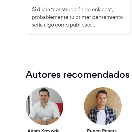
Si dijera "construcción de enlaces",
probablemente tu primer pensamiento
sería algo como publicaci...
Autores recomendados
Adam Krzywda
Ruben Rogers