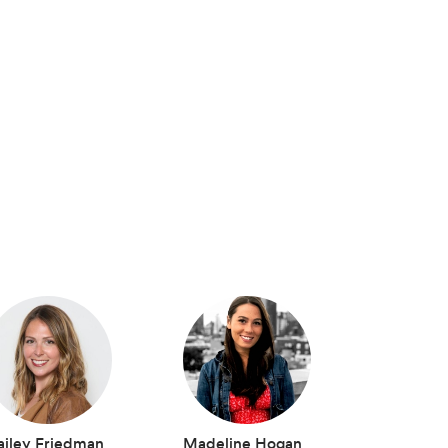
ailey Friedman
Madeline Hogan