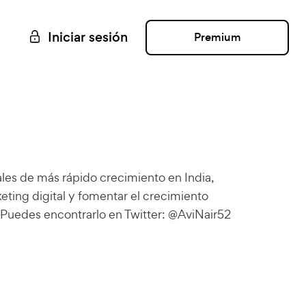
Iniciar sesión
Premium
ales de más rápido crecimiento en India,
ting digital y fomentar el crecimiento
 Puedes encontrarlo en Twitter:
@AviNair52