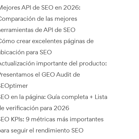
Mejores API de SEO en 2026:
Comparación de las mejores
herramientas de API de SEO
Cómo crear excelentes páginas de
ubicación para SEO
Actualización importante del producto:
Presentamos el GEO Audit de
SEOptimer
SEO en la página: Guía completa + Lista
de verificación para 2026
SEO KPIs: 9 métricas más importantes
para seguir el rendimiento SEO