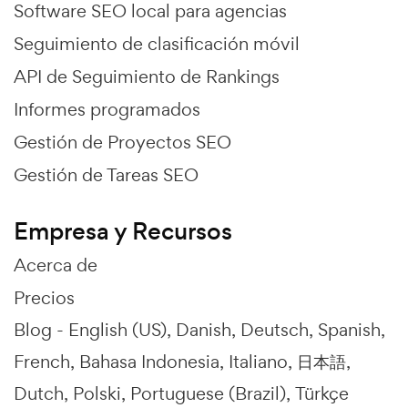
Software SEO local para agencias
Seguimiento de clasificación móvil
API de Seguimiento de Rankings
Informes programados
Gestión de Proyectos SEO
Gestión de Tareas SEO
Empresa y Recursos
Acerca de
Precios
Blog -
English (US)
Danish
Deutsch
Spanish
French
Bahasa Indonesia
Italiano
日本語
Dutch
Polski
Portuguese (Brazil)
Türkçe