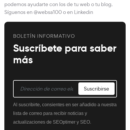
podemos ayudarte con los de tu web o tu blog.
Síguenos en @websa100 o en Linkedin
BOLETÍN INFORMATIVO
Suscríbete para saber
más
Suscribirse
Al suscribirte, consientes en ser añadido a nuestra
lista de correo para recibir noticias y
actualizaciones de SEOptimer y SEO.