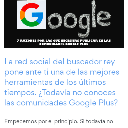
La red social del buscador rey
pone ante ti una de las mejores
herramientas de los últimos
tiempos. ¿Todavía no conoces
las comunidades Google Plus?
Empecemos por el principio. Si todavía no