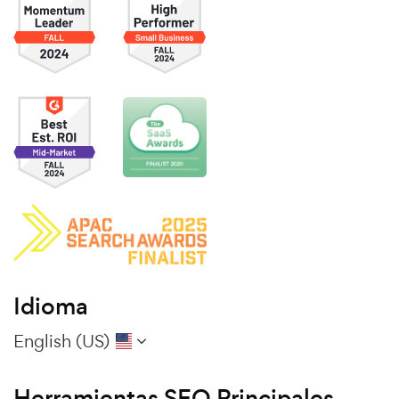
Idioma
English (US)
Herramientas SEO Principales