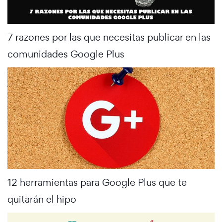
7 razones por las que necesitas publicar en las
comunidades Google Plus
12 herramientas para Google Plus que te
quitarán el hipo