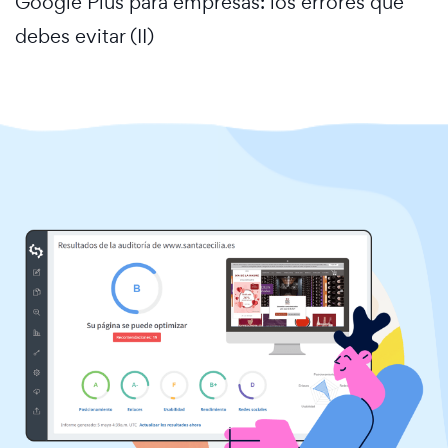
Google Plus para empresas: los errores que
debes evitar (II)