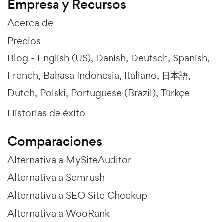
Empresa y Recursos
Acerca de
Precios
Blog -
English (US)
Danish
Deutsch
Spanish
French
Bahasa Indonesia
Italiano
日本語
Dutch
Polski
Portuguese (Brazil)
Türkçe
Historias de éxito
Comparaciones
Alternativa a MySiteAuditor
Alternativa a Semrush
Alternativa a SEO Site Checkup
Alternativa a WooRank