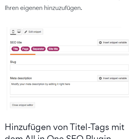
Ihren eigenen hinzuzufügen.
Hinzufügen von Titel-Tags mit
dem All in One SEO Plugin