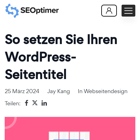
So setzen Sie Ihren
WordPress-
Seitentitel
25 März 2024
Jay Kang
In
Webseitendesign
Teilen: