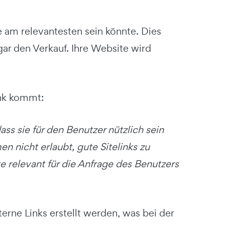
ie am relevantesten sein könnte. Dies
ar den Verkauf. Ihre Website wird
ink kommt:
ass sie für den Benutzer nützlich sein
n nicht erlaubt, gute Sitelinks zu
te relevant für die Anfrage des Benutzers
terne Links erstellt werden, was bei der