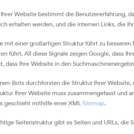
 Ihrer Website bestimmt die Benutzererfahrung, das
ch erhalten werden, und die internen Links, die I
 mit einer großartigen Struktur führt zu besseren
n führt. All diese Signale zeigen Google, dass Ihr
gt, dass Ihre Website in den Suchmaschinenergebni
en-Bots durchforsten die Struktur Ihrer Website, 
uktur Ihrer Website muss zusammengefasst und an
s geschieht mithilfe einer XML
Sitemap
.
chtige Seitenstruktur gibt es Seiten und URLs, di