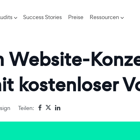
udits
Success Stories
Preise
Ressourcen
m Website-Konze
mit kostenloser V
sign
Teilen: