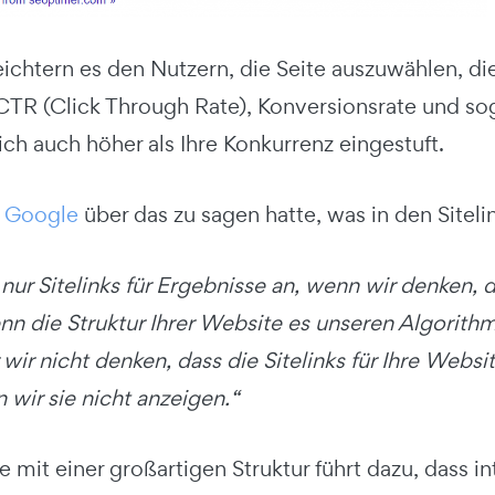
leichtern es den Nutzern, die Seite auszuwählen, d
 CTR (Click Through Rate), Konversionsrate und sog
ch auch höher als Ihre Konkurrenz eingestuft.
s
Google
über das zu sagen hatte, was in den Sitel
nur Sitelinks für Ergebnisse an, wenn wir denken, d
 die Struktur Ihrer Website es unseren Algorithme
 wir nicht denken, dass die Sitelinks für Ihre Websi
 wir sie nicht anzeigen.“
 mit einer großartigen Struktur führt dazu, dass in