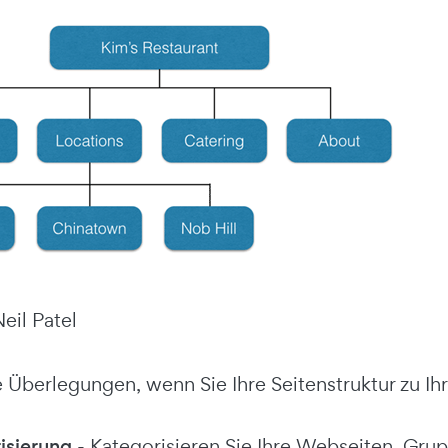
Neil Patel
e Überlegungen, wenn Sie Ihre Seitenstruktur zu I
isierung
- Kategorisieren Sie Ihre Webseiten. Gru