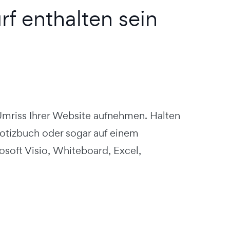
f enthalten sein
n Umriss Ihrer Website aufnehmen. Halten
/Notizbuch oder sogar auf einem
soft Visio, Whiteboard, Excel,