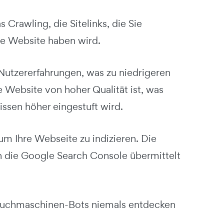
 Crawling, die Sitelinks, die Sie
hre Website haben wird.
 Nutzererfahrungen, was zu niedrigeren
e Website von hoher Qualität ist, was
ssen höher eingestuft wird.
um Ihre Webseite zu indizieren. Die
 die Google Search Console übermittelt
e Suchmaschinen-Bots niemals entdecken