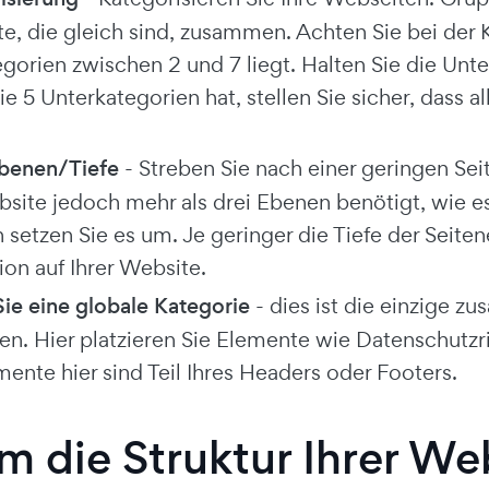
e, die gleich sind, zusammen. Achten Sie bei der K
egorien zwischen 2 und 7 liegt. Halten Sie die U
e 5 Unterkategorien hat, stellen Sie sicher, dass a
benen/Tiefe
- Streben Sie nach einer geringen Sei
bsite jedoch mehr als drei Ebenen benötigt, wie 
n setzen Sie es um. Je geringer die Tiefe der Seite
ion auf Ihrer Website.
ie eine globale Kategorie
- dies ist die einzige zu
en. Hier platzieren Sie Elemente wie Datenschutzri
mente hier sind Teil Ihres Headers oder Footers.
 die Struktur Ihrer Web