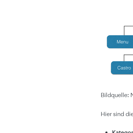
Bildquelle: 
Hier sind di
Kategor