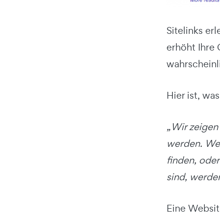
Sitelinks er
erhöht Ihre
wahrscheinli
Hier ist, wa
„Wir zeigen 
werden. Wenn
finden, oder
sind, werden
Eine Website