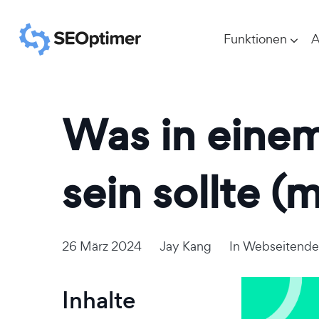
Funktionen
A
Was in eine
sein sollte (
26 März 2024
Jay Kang
In
Webseitende
Inhalte