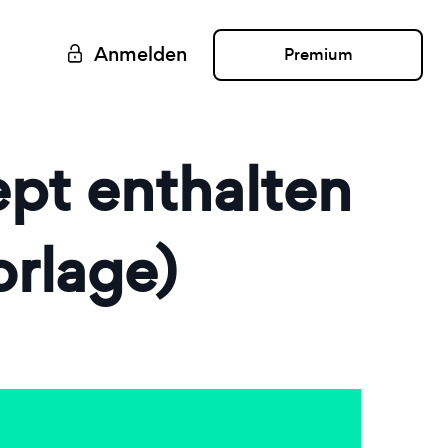
Anmelden
Premium
pt enthalten
orlage)