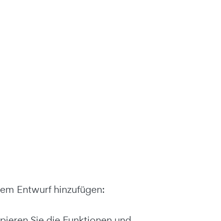
hrem Entwurf hinzufügen:
ppieren Sie die Funktionen und