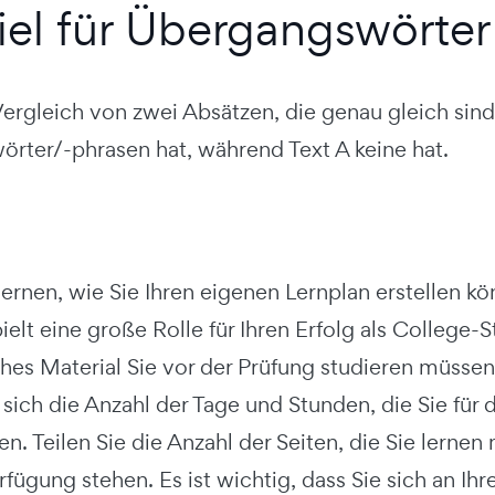
iel für Übergangswörter
 Vergleich von zwei Absätzen, die genau gleich sind
rter/-phrasen hat, während Text A keine hat.
ernen, wie Sie Ihren eigenen Lernplan erstellen k
ielt eine große Rolle für Ihren Erfolg als College-
hes Material Sie vor der Prüfung studieren müssen
 sich die Anzahl der Tage und Stunden, die Sie fü
en. Teilen Sie die Anzahl der Seiten, die Sie lerne
rfügung stehen. Es ist wichtig, dass Sie sich an Ih