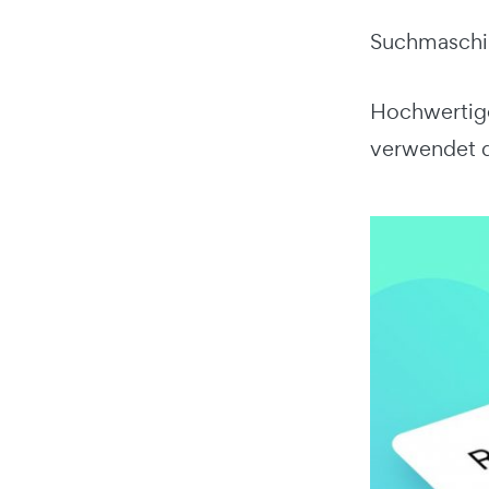
Suchmaschin
Hochwertiger
verwendet di