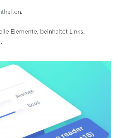
thalten.
elle Elemente, beinhaltet Links,
.