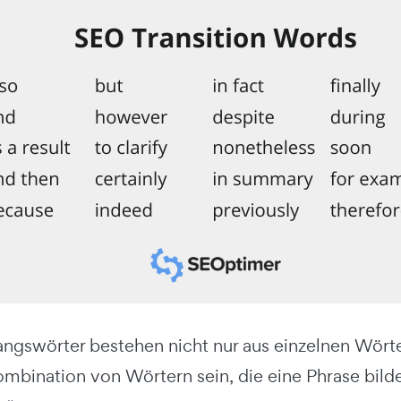
gswörter bestehen nicht nur aus einzelnen Wörtern
ombination von Wörtern sein, die eine Phrase bilde