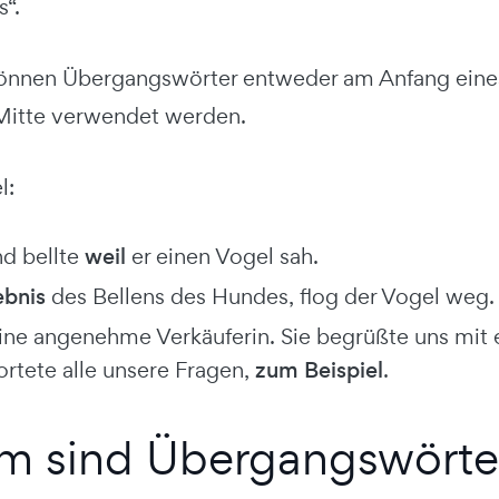
s“.
können Übergangswörter entweder am Anfang eines
 Mitte verwendet werden.
l:
d bellte
weil
er einen Vogel sah.
ebnis
des Bellens des Hundes, flog der Vogel weg.
 eine angenehme Verkäuferin. Sie begrüßte uns mit
rtete alle unsere Fragen,
zum Beispiel
.
 sind Übergangswörter