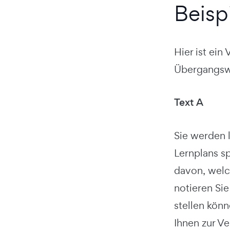
Beisp
Hier ist ein
Übergangswö
Text A
Sie werden l
Lernplans sp
davon, welc
notieren Sie
stellen könn
Ihnen zur Ve