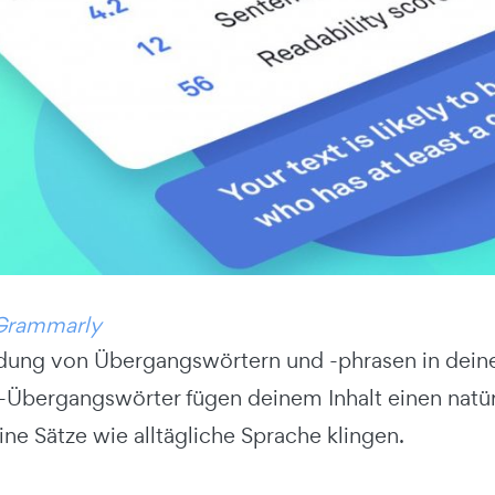
Grammarly
ung von Übergangswörtern und -phrasen in deinem
O-Übergangswörter fügen deinem Inhalt einen natü
ne Sätze wie alltägliche Sprache klingen.