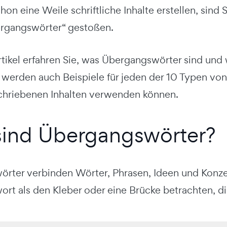
on eine Weile schriftliche Inhalte erstellen, sind
ergangswörter“ gestoßen.
tikel erfahren Sie, was Übergangswörter sind und 
 werden auch Beispiele für jeden der 10 Typen vo
schriebenen Inhalten verwenden können.
ind Übergangswörter?
rter verbinden Wörter, Phrasen, Ideen und Konze
rt als den Kleber oder eine Brücke betrachten, d