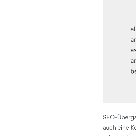
SEO-Übergan
auch eine K