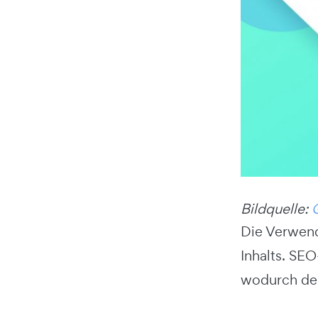
Bildquelle:
Die Verwend
Inhalts. SE
wodurch dei