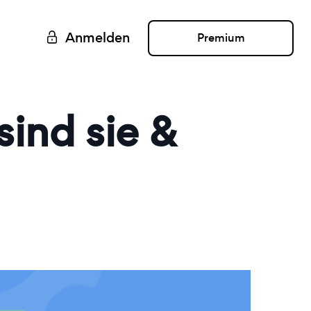
Anmelden
Premium
ind sie &