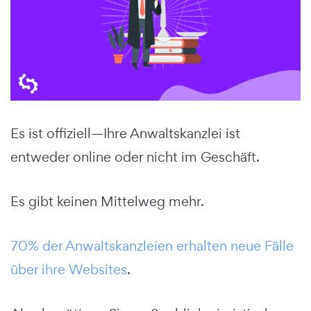
Es ist offiziell—Ihre Anwaltskanzlei ist
entweder online oder nicht im Geschäft.
Es gibt keinen Mittelweg mehr.
70% der Anwaltskanzleien erhalten neue Fälle
über ihre Websites
.