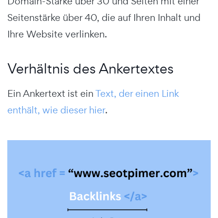
Domain-Stärke über 30 und Seiten mit einer
Seitenstärke über 40, die auf Ihren Inhalt und
Ihre Website verlinken.
Verhältnis des Ankertextes
Ein Ankertext ist ein
Text, der einen Link
enthält, wie dieser hier
.