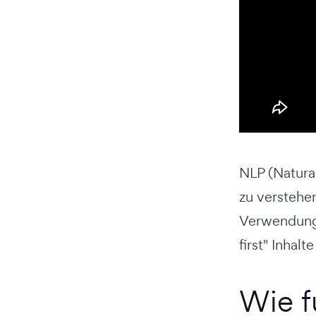
NLP (Natura
zu verstehen
Verwendung 
first" Inhal
Wie f