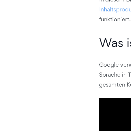
Inhaltsprod
funktioniert.
Was i
Google ver
Sprache in 
gesamten Ko