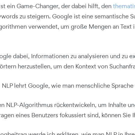
ist ein Game-Changer, der dabei hilft, den
themati
eywords zu steigern. Google ist eine semantische
gorithmen verwendet, um große Mengen an Text 
oogle dabei, Informationen zu analysieren und zu e
rtern herzustellen, um den Kontext von Suchanfra
, NLP lehrt Google, wie man menschliche Sprache 
n NLP-Algorithmus rückentwickeln, um Inhalte und 
agen eines Benutzers fokussiert sind, können Sie 
logbeitrag werde ich erklären, wie man NLP in Ihr