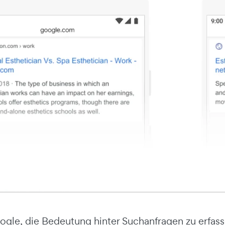
oogle, die Bedeutung hinter Suchanfragen zu erfas