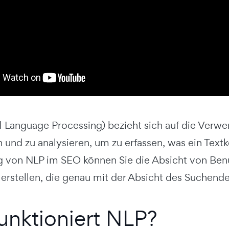
l Language Processing) bezieht sich auf die Ver
 und zu analysieren, um zu erfassen, was ein Text
von NLP im SEO können Sie die Absicht von Benu
te erstellen, die genau mit der Absicht des Suchen
unktioniert NLP?