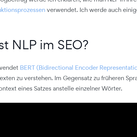
uktionsprozessen
verwendet. Ich werde auch einige
st NLP im SEO?
wendet
BERT (Bidirectional Encoder Representati
Texten zu verstehen. Im Gegensatz zu früheren Sp
ntext eines Satzes anstelle einzelner Wörter.