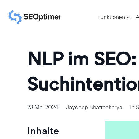
Funktionen
A
NLP im SEO: 
Suchintentio
23 Mai 2024
Joydeep Bhattacharya
In
S
Inhalte