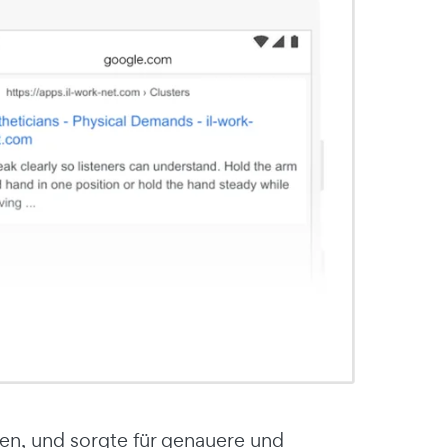
sen, und sorgte für genauere und