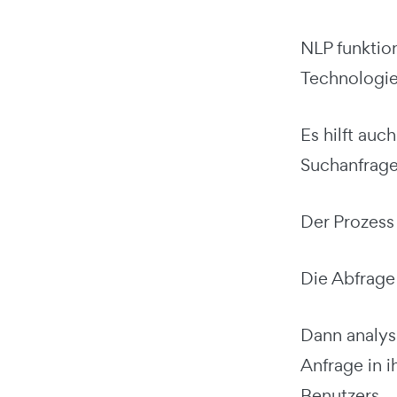
NLP funktion
Technologie
Es hilft au
Suchanfrage
Der Prozess 
Die Abfrage
Dann analys
Anfrage in 
Benutzers.