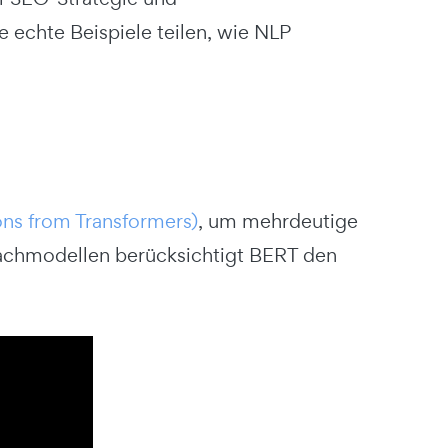
 echte Beispiele teilen, wie NLP
ons from Transformers)
, um mehrdeutige
rachmodellen berücksichtigt BERT den