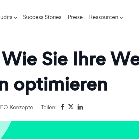
udits
Success Stories
Preise
Ressourcen
Wie Sie Ihre Web
n optimieren
EO-Konzepte
Teilen: