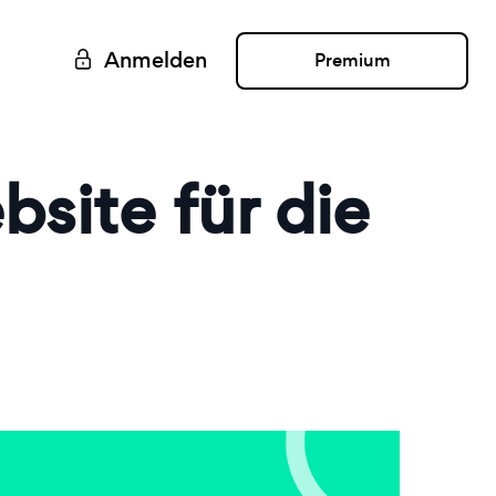
Anmelden
Premium
site für die