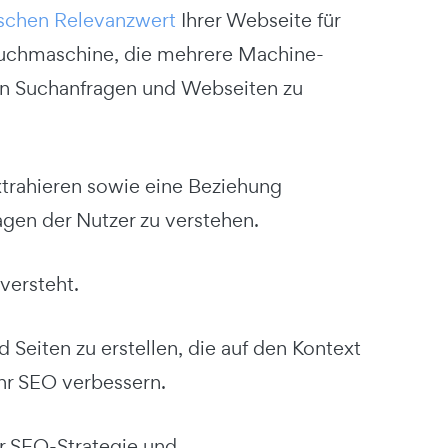
schen Relevanzwert
Ihrer Webseite für
 Suchmaschine, die mehrere Machine-
in Suchanfragen und Webseiten zu
xtrahieren sowie eine Beziehung
gen der Nutzer zu verstehen.
versteht.
Seiten zu erstellen, die auf den Kontext
Ihr SEO verbessern.
er SEO-Strategie und