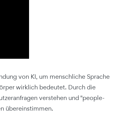
wendung von KI, um menschliche Sprache
körper wirklich bedeutet. Durch die
tzeranfragen verstehen und "people-
den übereinstimmen.