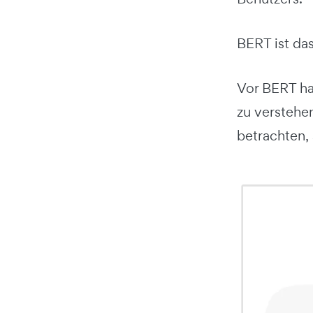
BERT ist da
Vor BERT ha
zu verstehe
betrachten,