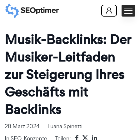
Musik-Backlinks: Der
Musiker-Leitfaden
zur Steigerung Ihres
Geschäfts mit
Backlinks
28 März 2024
Luana Spinetti
In
SEO-Konzepte
Teilen: