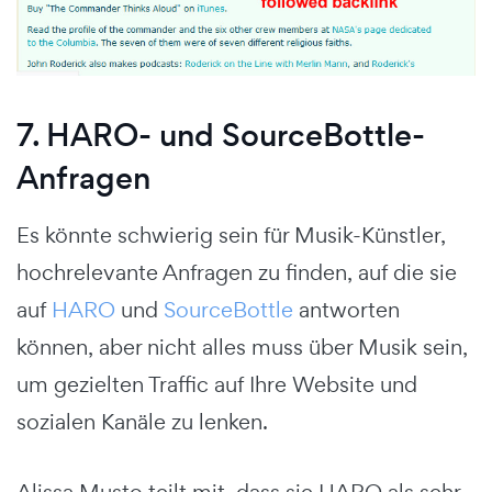
7. HARO- und SourceBottle-
Anfragen
Es könnte schwierig sein für Musik-Künstler,
hochrelevante Anfragen zu finden, auf die sie
auf
HARO
und
SourceBottle
antworten
können, aber nicht alles muss über Musik sein,
um gezielten Traffic auf Ihre Website und
sozialen Kanäle zu lenken.
Alissa Musto teilt mit, dass sie HARO als sehr