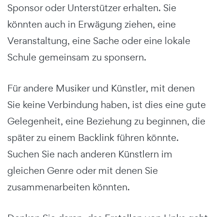
Sponsor oder Unterstützer erhalten. Sie
könnten auch in Erwägung ziehen, eine
Veranstaltung, eine Sache oder eine lokale
Schule gemeinsam zu sponsern.
Für andere Musiker und Künstler, mit denen
Sie keine Verbindung haben, ist dies eine gute
Gelegenheit, eine Beziehung zu beginnen, die
später zu einem Backlink führen könnte.
Suchen Sie nach anderen Künstlern im
gleichen Genre oder mit denen Sie
zusammenarbeiten könnten.