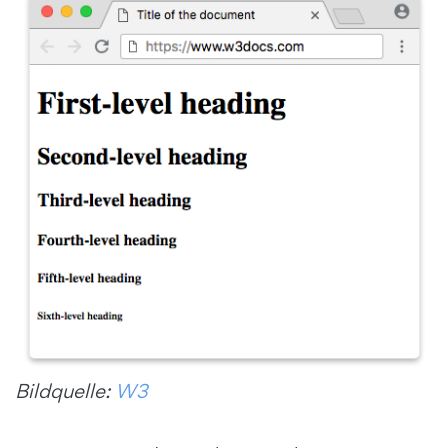
Bildquelle:
W3