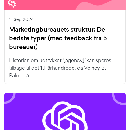
11 Sep 2024
Marketingbureauets struktur: De
bedste typer (med feedback fra 5
bureauer)
Historien om udtrykket ‘[agency]’ kan spores
tilbage til det 19. århundrede, da Volney B.
Palmer å...