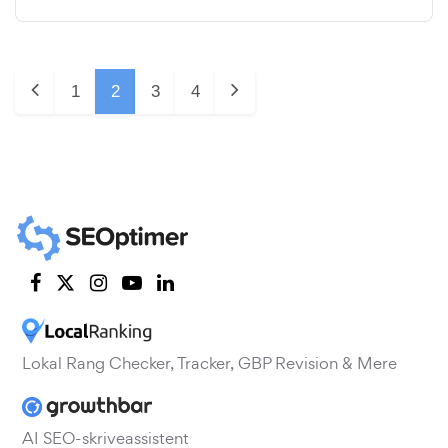
1
2
3
4
Lokal Rang Checker, Tracker, GBP Revision & Mere
AI SEO-skriveassistent