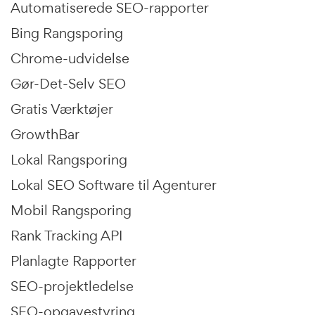
Automatiserede SEO-rapporter
Bing Rangsporing
Chrome-udvidelse
Gør-Det-Selv SEO
Gratis Værktøjer
GrowthBar
Lokal Rangsporing
Lokal SEO Software til Agenturer
Mobil Rangsporing
Rank Tracking API
Planlagte Rapporter
SEO-projektledelse
SEO-opgavestyring