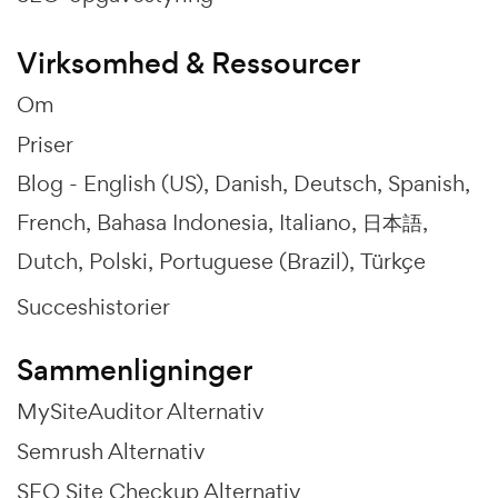
Virksomhed & Ressourcer
Om
Priser
Blog -
English (US)
Danish
Deutsch
Spanish
French
Bahasa Indonesia
Italiano
日本語
Dutch
Polski
Portuguese (Brazil)
Türkçe
Succeshistorier
Sammenligninger
MySiteAuditor Alternativ
Semrush Alternativ
SEO Site Checkup Alternativ