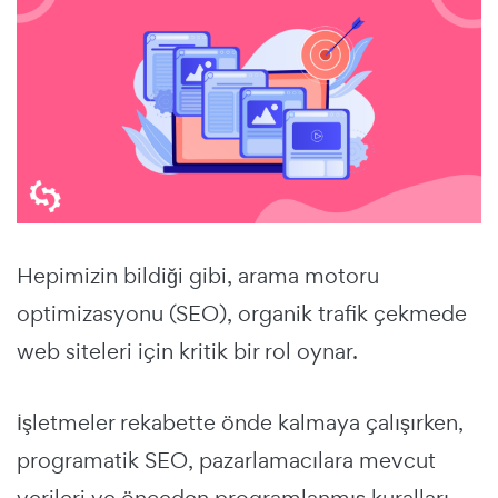
Hepimizin bildiği gibi, arama motoru
optimizasyonu (SEO), organik trafik çekmede
web siteleri için kritik bir rol oynar.
İşletmeler rekabette önde kalmaya çalışırken,
programatik SEO, pazarlamacılara mevcut
verileri ve önceden programlanmış kuralları