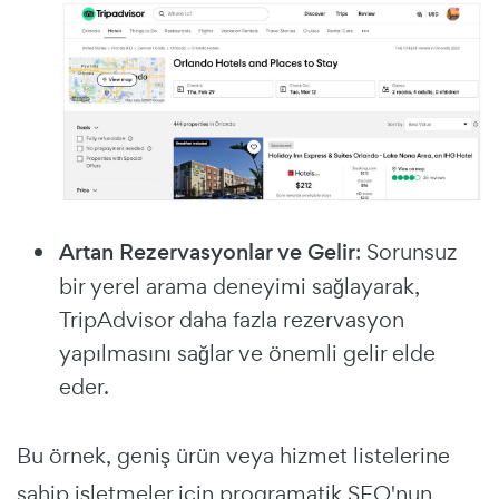
Artan Rezervasyonlar ve Gelir
: Sorunsuz
bir yerel arama deneyimi sağlayarak,
TripAdvisor daha fazla rezervasyon
yapılmasını sağlar ve önemli gelir elde
eder.
Bu örnek, geniş ürün veya hizmet listelerine
sahip işletmeler için programatik SEO'nun