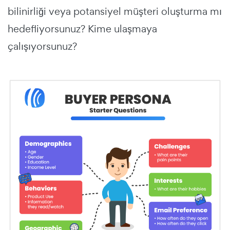
bilinirliği veya potansiyel müşteri oluşturma mı
hedefliyorsunuz? Kime ulaşmaya
çalışıyorsunuz?