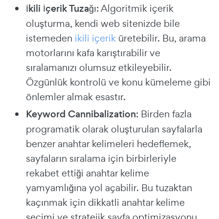
İkili İçerik Tuzağı
: Algoritmik içerik
oluşturma, kendi web sitenizde bile
istemeden
ikili içerik
üretebilir. Bu, arama
motorlarını kafa karıştırabilir ve
sıralamanızı olumsuz etkileyebilir.
Özgünlük kontrolü ve konu kümeleme gibi
önlemler almak esastır.
Keyword Cannibalization
: Birden fazla
programatik olarak oluşturulan sayfalarla
benzer anahtar kelimeleri hedeflemek,
sayfaların sıralama için birbirleriyle
rekabet ettiği anahtar kelime
yamyamlığına yol açabilir. Bu tuzaktan
kaçınmak için dikkatli anahtar kelime
seçimi ve stratejik sayfa optimizasyonu