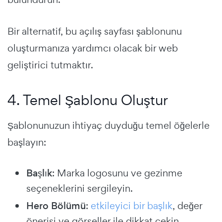
Bir alternatif, bu açılış sayfası şablonunu
oluşturmanıza yardımcı olacak bir web
geliştirici tutmaktır.
4. Temel Şablonu Oluştur
Şablonunuzun ihtiyaç duyduğu temel öğelerle
başlayın:
Başlık
: Marka logosunu ve gezinme
seçeneklerini sergileyin.
Hero Bölümü
:
etkileyici bir başlık
, değer
önerisi ve görseller ile dikkat çekin.