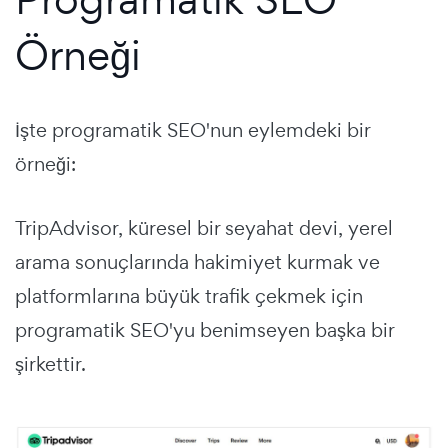
Örneği
İşte programatik SEO'nun eylemdeki bir
örneği:
TripAdvisor, küresel bir seyahat devi, yerel
arama sonuçlarında hakimiyet kurmak ve
platformlarına büyük trafik çekmek için
programatik SEO'yu benimseyen başka bir
şirkettir.