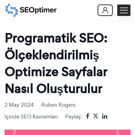
Programatik SEO:
Ölçeklendirilmiş
Optimize Sayfalar
Nasıl Oluşturulur
2 May 2024
Ruben Rogers
Içinde
SEO Kavramları
Paylaş: