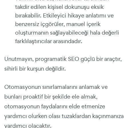
takdir edilen kişisel dokunuşu eksik
bırakabilir. Etkileyici hikaye anlatımı ve
benzersiz içgörüler, manuel içerik
oluşturmanın sağlayabileceği hala değerli
farklılaştırıcılar arasındadır.
Unutmayın, programatik SEO güçlü bir araçtır,
sihirli bir kurşun değildir.
Otomasyonun sınırlamalarını anlamak ve
bunları proaktif bir şekilde ele almak,
otomasyonun faydalarını elde etmenize
yardımcı olurken olası tuzaklardan kaçınmanıza
yardımcı olacaktır.