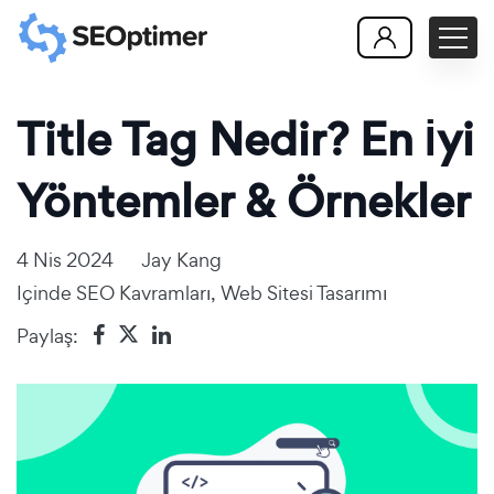
Title Tag Nedir? En İyi
Yöntemler & Örnekler
4 Nis 2024
Jay Kang
Içinde
SEO Kavramları
,
Web Sitesi Tasarımı
Paylaş: