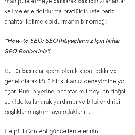
manipüle etmeye çalışarak başlığınızı anahtar
kelimelerle doldurma pratiğidir.
İşte bariz
anahtar kelime doldurmanın bir örneği:
“How-to SEO: SEO İhtiyaçlarınız İçin Nihai
SEO Rehberiniz”.
Bu tür başlıklar spam olarak kabul edilir ve
genel olarak kötü bir kullanıcı deneyimine yol
açar.
Bunun yerine, anahtar kelimeyi en doğal
şekilde kullanarak yardımcı ve bilgilendirici
başlıklar oluşturmaya odaklanın.
Helpful Content güncellemelerinin