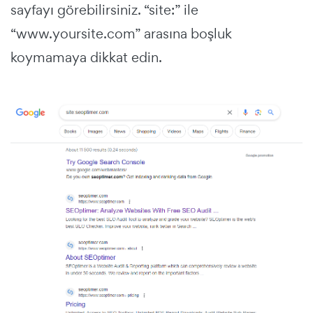
sayfayı görebilirsiniz.
“site:” ile
“www.yoursite.com” arasına boşluk
koymamaya dikkat edin.