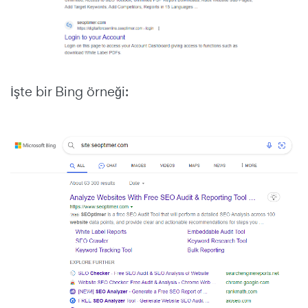
İşte bir Bing örneği: