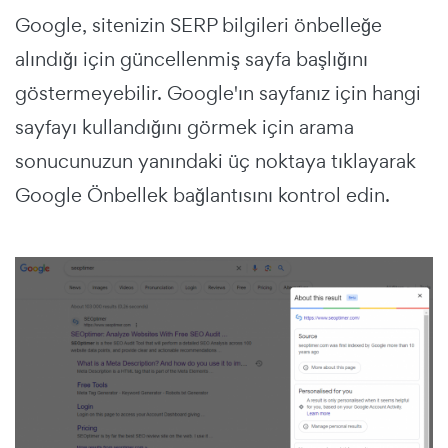
Google, sitenizin SERP bilgileri önbelleğe
alındığı için güncellenmiş sayfa başlığını
göstermeyebilir.
Google'ın sayfanız için hangi
sayfayı kullandığını görmek için arama
sonucunuzun yanındaki üç noktaya tıklayarak
Google Önbellek bağlantısını kontrol edin.