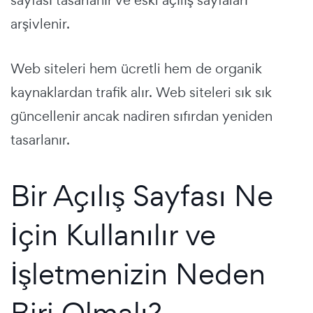
sayfası tasarlanır ve eski açılış sayfaları
arşivlenir.
Web siteleri hem ücretli hem de organik
kaynaklardan trafik alır. Web siteleri sık sık
güncellenir ancak nadiren sıfırdan yeniden
tasarlanır.
Bir Açılış Sayfası Ne
İçin Kullanılır ve
İşletmenizin Neden
Biri Olmalı?