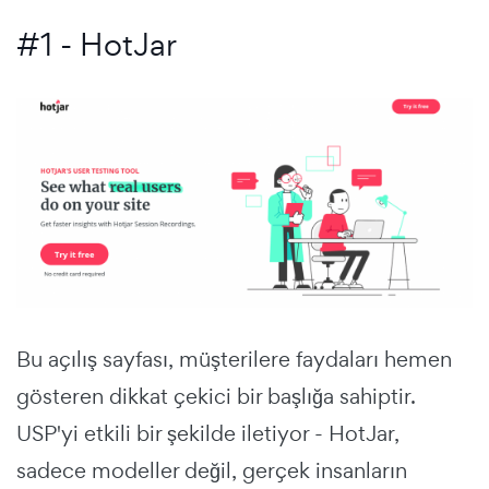
#1 - HotJar
Bu açılış sayfası, müşterilere faydaları hemen
gösteren dikkat çekici bir başlığa sahiptir.
USP'yi etkili bir şekilde iletiyor - HotJar,
sadece modeller değil,
gerçek insanların