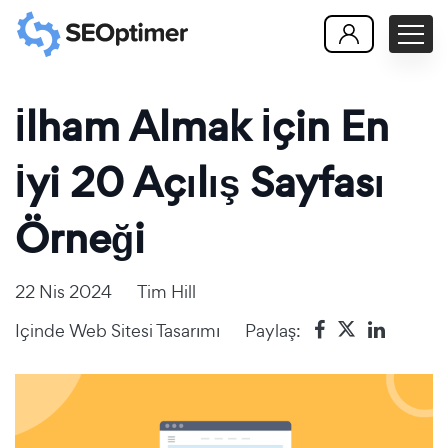
İlham Almak İçin En
İyi 20 Açılış Sayfası
Örneği
22 Nis 2024
Tim Hill
Içinde
Web Sitesi Tasarımı
Paylaş: