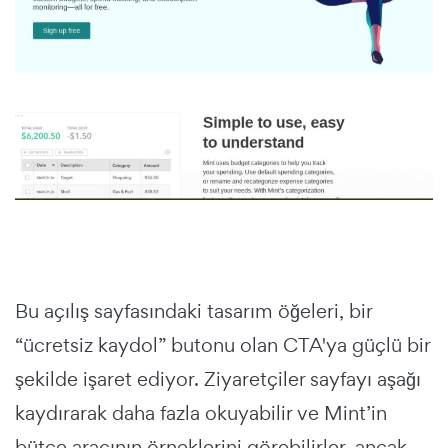
Bu açılış sayfasındaki tasarım öğeleri, bir
“ücretsiz kaydol” butonu olan CTA'ya güçlü bir
şekilde işaret ediyor. Ziyaretçiler sayfayı aşağı
kaydırarak daha fazla okuyabilir ve Mint’in
bütçe aracının örneklerini görebilirler, ancak