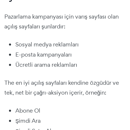
Pazarlama kampanyası için varış sayfası olan
açılış sayfaları şunlardır:
Sosyal medya reklamları
E-posta kampanyaları
Ücretli arama reklamları
The
en iyi açılış sayfaları
kendine özgüdür ve
tek, net bir çağrı-aksiyon içerir, örneğin:
Abone Ol
Şimdi Ara