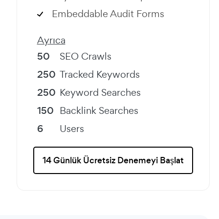
Embeddable Audit Forms
Ayrıca
50
SEO Crawls
250
Tracked Keywords
250
Keyword Searches
150
Backlink Searches
6
Users
14 Günlük Ücretsiz Denemeyi Başlat