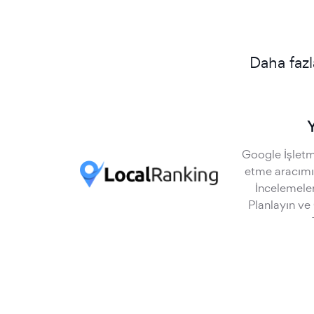
Daha fazl
Google İşletme
etme aracımız
İncelemeler
Planlayın ve