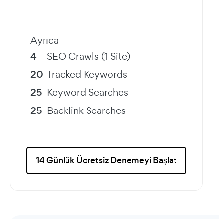
Ayrıca
4
SEO Crawls (1 Site)
20
Tracked Keywords
25
Keyword Searches
25
Backlink Searches
14 Günlük Ücretsiz Denemeyi Başlat