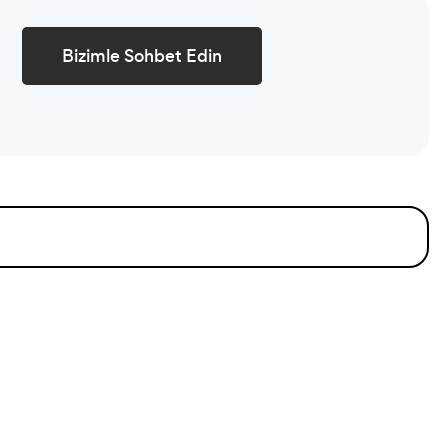
Bizimle Sohbet Edin