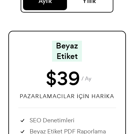
Aylık
Yıllık
Beyaz
Etiket
$
39
/ Ay
PAZARLAMACILAR İÇIN HARIKA
SEO Denetimleri
Beyaz Etiket PDF Raporlama