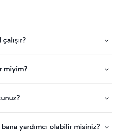
çalışır?
ir miyim?
sunuz?
ana yardımcı olabilir misiniz?