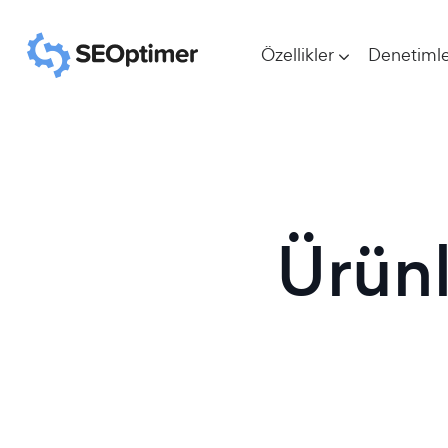
Özellikler
Denetimle
Ürünl