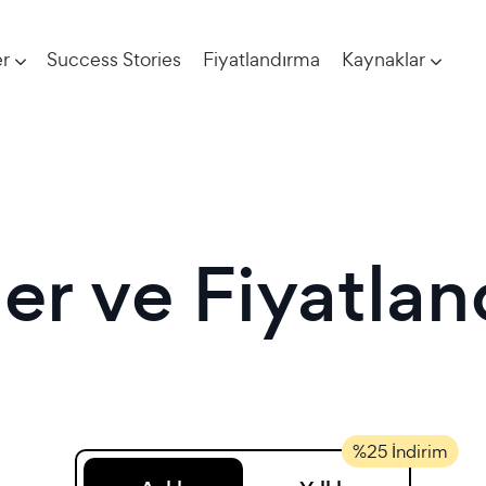
r
Success Stories
Fiyatlandırma
Kaynaklar
er ve Fiyatla