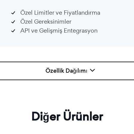
Özel Limitler ve Fiyatlandırma
Özel Gereksinimler
API ve Gelişmiş Entegrasyon
Özellik Dağılımı
Diğer Ürünler