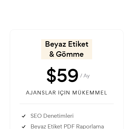
Beyaz Etiket
& Gömme
$
59
/ Ay
AJANSLAR İÇIN MÜKEMMEL
SEO Denetimleri
Beyaz Etiket PDF Raporlama