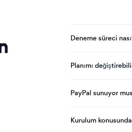
Deneme süreci nasıl 
n
Planımı değiştirebil
PayPal sunuyor mu
Kurulum konusunda b