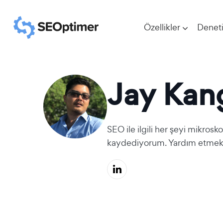
Özellikler
Denet
Jay Kan
SEO ile ilgili her şeyi mikros
kaydediyorum. Yardım etmek,