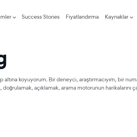
imler
Success Stories
Fiyatlandırma
Kaynaklar
g
kop altına koyuyorum. Bir deneyci, araştırmacıyım, bir num
 doğrulamak, açıklamak, arama motorunun harikalarını ç