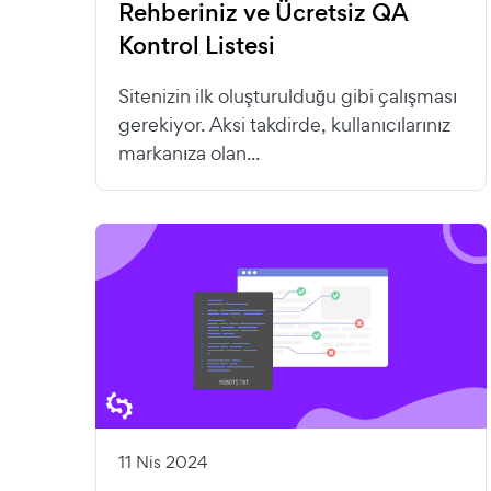
Rehberiniz ve Ücretsiz QA
Kontrol Listesi
Sitenizin ilk oluşturulduğu gibi çalışması
gerekiyor. Aksi takdirde, kullanıcılarınız
markanıza olan...
11 Nis 2024