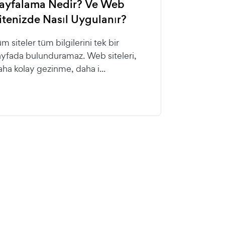
ayfalama Nedir? Ve Web
itenizde Nasıl Uygulanır?
m siteler tüm bilgilerini tek bir
ayfada bulunduramaz. Web siteleri,
aha kolay gezinme, daha i...