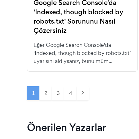
Google Search Console'da
'Indexed, though blocked by
robots.txt' Sorununu Nasıl
Çözersiniz
Eğer Google Search Console'da
‘Indexed, though blocked by robots.txt’
uyarısını aldıysanız, bunu müm...
1
2
3
4
Önerilen Yazarlar