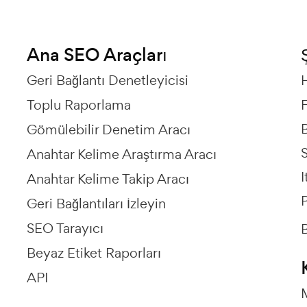
Ana SEO Araçları
Geri Bağlantı Denetleyicisi
Toplu Raporlama
Gömülebilir Denetim Aracı
Anahtar Kelime Araştırma Aracı
I
Anahtar Kelime Takip Aracı
P
Geri Bağlantıları İzleyin
SEO Tarayıcı
B
Beyaz Etiket Raporları
API
M