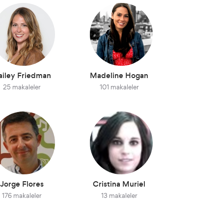
ailey Friedman
Madeline Hogan
25 makaleler
101 makaleler
Jorge Flores
Cristina Muriel
176 makaleler
13 makaleler