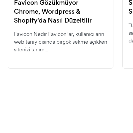
Favicon Gözükmüyor -
S
Chrome, Wordpress &
S
Shopify'da Nasıl Düzeltilir
Tü
s
Favicon Nedir Favicon'lar, kullanıcıların
d
web tarayıcısında birçok sekme açıkken
sitenizi tanım...