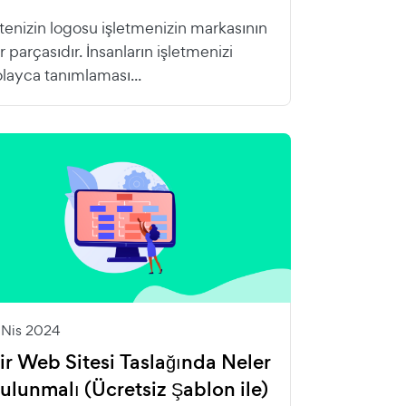
itenizin logosu işletmenizin markasının
r parçasıdır. İnsanların işletmenizi
olayca tanımlaması...
1 Nis 2024
ir Web Sitesi Taslağında Neler
ulunmalı (Ücretsiz Şablon ile)