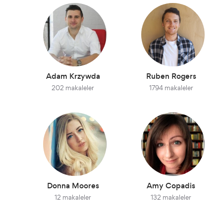
Adam Krzywda
Ruben Rogers
202 makaleler
1794 makaleler
Donna Moores
Amy Copadis
12 makaleler
132 makaleler