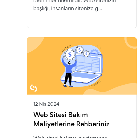
izlenimler önemlidir. Web sitenizin
başlığı, insanların sitenize g...
12 Nis 2024
Web Sitesi Bakım
Maliyetlerine Rehberiniz