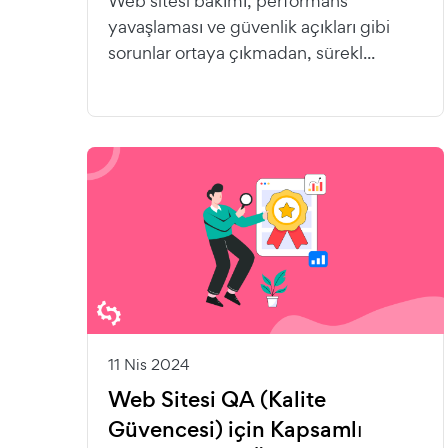
Web sitesi bakımı, performans
yavaşlaması ve güvenlik açıkları gibi
sorunlar ortaya çıkmadan, sürekl...
11 Nis 2024
Web Sitesi QA (Kalite
Güvencesi) için Kapsamlı