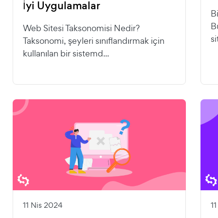
İyi Uygulamalar
B
Bu
Web Sitesi Taksonomisi Nedir?
si
Taksonomi, şeyleri sınıflandırmak için
kullanılan bir sistemd...
11 Nis 2024
1