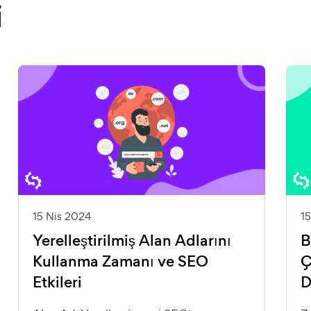
i
15 Nis 2024
1
Yerelleştirilmiş Alan Adlarını
B
Kullanma Zamanı ve SEO
Ç
Etkileri
D