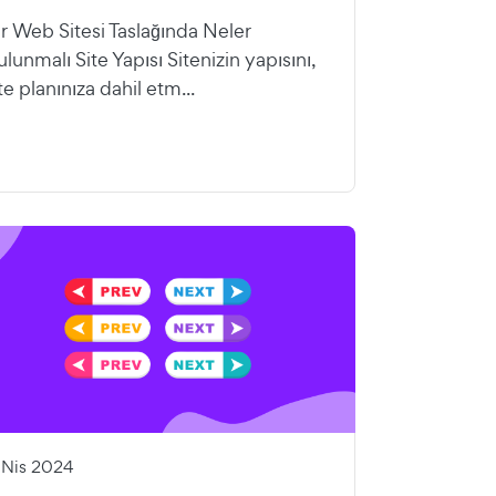
ir Web Sitesi Taslağında Neler
lunmalı Site Yapısı Sitenizin yapısını,
te planınıza dahil etm...
1 Nis 2024