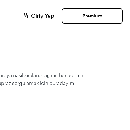
Giriş Yap
Premium
araya nasıl sıralanacağının her adımını
apraz sorgulamak için buradayım.