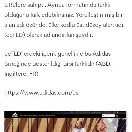
URL'lere sahipti. Ayrıca formatın da farklı
olduğunu fark edebilirsiniz. Yerelleştirilmiş bir
alan adı özünde, ülke kodlu üst düzey alan adı
(ccTLD) olarak adlandırılan şeydir.
ccTLD'lerdeki içerik genellikle bu Adidas
örneğinde gösterildiği gibi farklıdır (ABD,
İngiltere, FR)
https://www.adidas.com/us