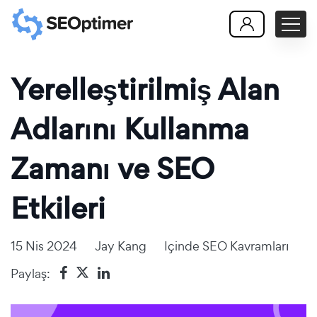
Yerelleştirilmiş Alan
Adlarını Kullanma
Zamanı ve SEO
Etkileri
15 Nis 2024
Jay Kang
Içinde
SEO Kavramları
Paylaş: