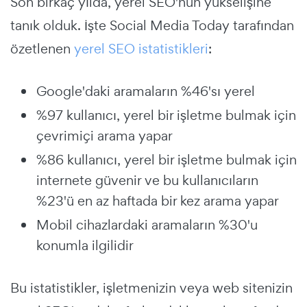
Son birkaç yılda, yerel SEO'nun yükselişine
tanık olduk. İşte Social Media Today tarafından
özetlenen
yerel SEO istatistikleri
:
Google'daki aramaların %46'sı yerel
%97 kullanıcı, yerel bir işletme bulmak için
çevrimiçi arama yapar
%86 kullanıcı, yerel bir işletme bulmak için
internete güvenir ve bu kullanıcıların
%23'ü en az haftada bir kez arama yapar
Mobil cihazlardaki aramaların %30'u
konumla ilgilidir
Bu istatistikler, işletmenizin veya web sitenizin