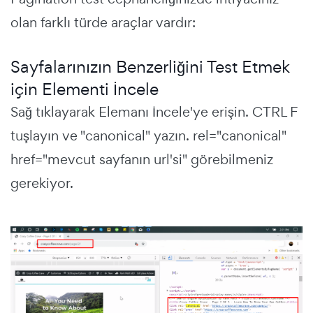
olan farklı türde araçlar vardır:
Sayfalarınızın Benzerliğini Test Etmek
için Elementi İncele
Sağ tıklayarak Elemanı İncele'ye erişin. CTRL F
tuşlayın ve "canonical" yazın. rel="canonical"
href="mevcut sayfanın url'si" görebilmeniz
gerekiyor.