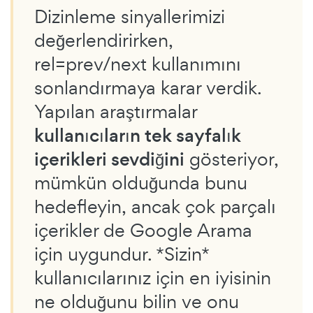
Dizinleme sinyallerimizi
değerlendirirken,
rel=prev/next kullanımını
sonlandırmaya karar verdik.
Yapılan araştırmalar
kullanıcıların tek sayfalık
içerikleri sevdiğini
gösteriyor,
mümkün olduğunda bunu
hedefleyin, ancak çok parçalı
içerikler de Google Arama
için uygundur. *Sizin*
kullanıcılarınız için en iyisinin
ne olduğunu bilin ve onu