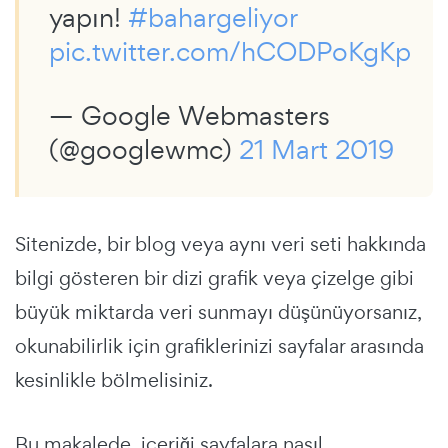
yapın!
#bahargeliyor
pic.twitter.com/hCODPoKgKp
— Google Webmasters
(@googlewmc)
21 Mart 2019
Sitenizde, bir blog veya aynı veri seti hakkında
bilgi gösteren bir dizi grafik veya çizelge gibi
büyük miktarda veri sunmayı düşünüyorsanız,
okunabilirlik için grafiklerinizi sayfalar arasında
kesinlikle bölmelisiniz.
Bu makalede, içeriği sayfalara nasıl