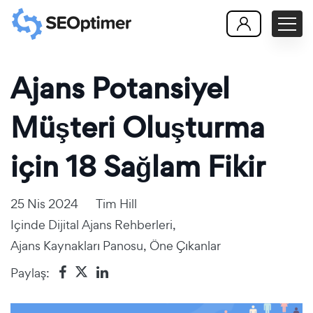
Ajans Potansiyel
Müşteri Oluşturma
için 18 Sağlam Fikir
25 Nis 2024
Tim Hill
Içinde
Dijital Ajans Rehberleri
,
Ajans Kaynakları Panosu
,
Öne Çıkanlar
Paylaş: