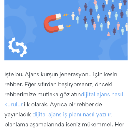
İşte bu. Ajans kurşun jenerasyonu için kesin
rehber. Eğer sıfırdan başlıyorsanız, önceki
rehberimize mutlaka göz atın
dijital ajans nasıl
kurulur
ilk olarak. Ayrıca bir rehber de
yayınladık
dijital ajans iş planı nasıl yazılır
,
planlama aşamalarında iseniz mükemmel. Her