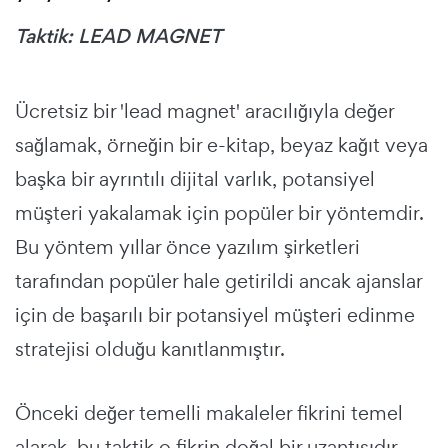
Taktik: LEAD MAGNET
Ücretsiz bir 'lead magnet' aracılığıyla değer
sağlamak, örneğin bir e-kitap, beyaz kağıt veya
başka bir ayrıntılı dijital varlık, potansiyel
müşteri yakalamak için popüler bir yöntemdir.
Bu yöntem yıllar önce yazılım şirketleri
tarafından popüler hale getirildi ancak ajanslar
için de başarılı bir potansiyel müşteri edinme
stratejisi olduğu kanıtlanmıştır.
Önceki değer temelli makaleler fikrini temel
alarak, bu taktik o fikrin doğal bir uzantısıdır