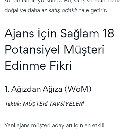
konumlandırıyorsunuz. Bu, satış sürecini daha
doğal ve daha az
satış odaklı
hale getirir.
Ajans İçin Sağlam 18
Potansiyel Müşteri
Edinme Fikri
1. Ağızdan Ağıza (WoM)
Taktik: MÜŞTERİ TAVSİYELERİ
Yeni ajans müşteri adayları için en etkili