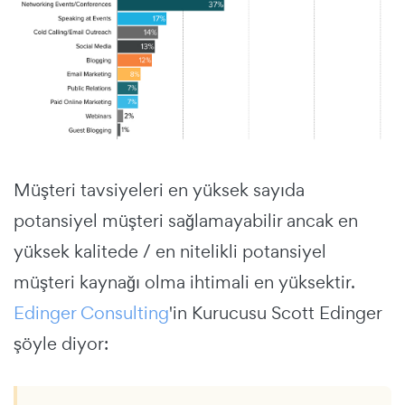
Müşteri tavsiyeleri en yüksek sayıda
potansiyel müşteri sağlamayabilir ancak en
yüksek kalitede / en nitelikli potansiyel
müşteri kaynağı olma ihtimali en yüksektir.
Edinger Consulting
'in Kurucusu Scott Edinger
şöyle diyor: