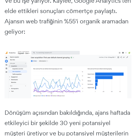
Ve bu işe yarıyor. Kaylee, Google Analytics'ten
elde ettikleri sonuçları cömertçe paylaştı.
Ajansın web trafiğinin %55'i organik aramadan
geliyor:
Dönüşüm açısından bakıldığında, ajans haftada
etkileyici bir şekilde 30 yeni potansiyel
müşteri üretiyor ve bu potansiyel müşterilerin