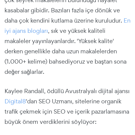
çok seyrek makalelerin bulunduğu hayalet
kasabalar gibidir. Bazıları fazla içe dönük ve
daha çok kendini kutlama üzerine kuruludur.
En
iyi ajans blogları
, sık ve yüksek kaliteli
makaleler yayınlayanlardır. 'Yüksek kalite'
derken genellikle daha uzun makalelerden
(1.000+ kelime) bahsediyoruz ve baştan sona
değer sağlarlar.
Kaylee Randall, ödüllü Avustralyalı dijital ajansı
Digital8
'dan SEO Uzmanı, sitelerine organik
trafik çekmek için SEO ve içerik pazarlamasına
büyük önem verdiklerini söylüyor: