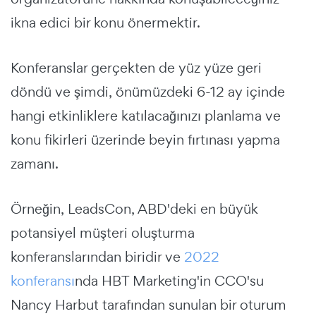
ikna edici bir konu önermektir.
Konferanslar gerçekten de yüz yüze geri
döndü ve şimdi, önümüzdeki 6-12 ay içinde
hangi etkinliklere katılacağınızı planlama ve
konu fikirleri üzerinde beyin fırtınası yapma
zamanı.
Örneğin, LeadsCon, ABD'deki en büyük
potansiyel müşteri oluşturma
konferanslarından biridir ve
2022
konferansı
nda HBT Marketing'in CCO'su
Nancy Harbut tarafından sunulan bir oturum