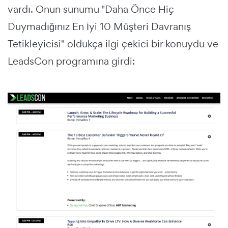
vardı. Onun sunumu "Daha Önce Hiç
Duymadığınız En İyi 10 Müşteri Davranış
Tetikleyicisi" oldukça ilgi çekici bir konuydu ve
LeadsCon programına girdi: