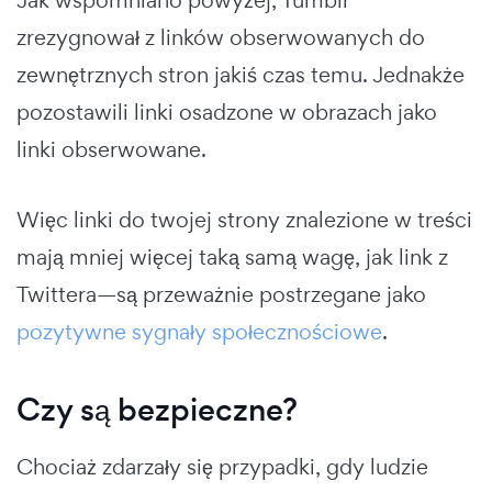
Jak wspomniano powyżej, Tumblr
zrezygnował z linków obserwowanych do
zewnętrznych stron jakiś czas temu. Jednakże
pozostawili linki osadzone w obrazach jako
linki obserwowane.
Więc linki do twojej strony znalezione w treści
mają mniej więcej taką samą wagę, jak link z
Twittera—są przeważnie postrzegane jako
pozytywne sygnały społecznościowe
.
Czy są bezpieczne?
Chociaż zdarzały się przypadki, gdy ludzie