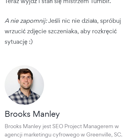
Teraz wyjdź i stań się mistrzem Tumblr.
A nie zapomnij:
Jeśli nic nie działa, spróbuj
wrzucić zdjęcie szczeniaka, aby rozkręcić
sytuację :)
Brooks Manley
Brooks Manley jest SEO Project Managerem w
agencji marketingu cyfrowego w Greenville, SC
.