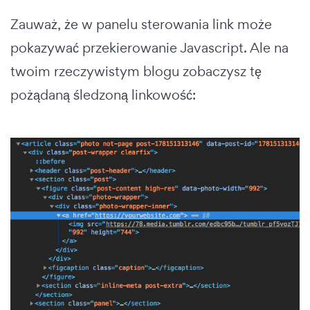
Zauważ, że w panelu sterowania link może
pokazywać przekierowanie Javascript. Ale na
twoim rzeczywistym blogu zobaczysz tę
pożądaną śledzoną linkowość: