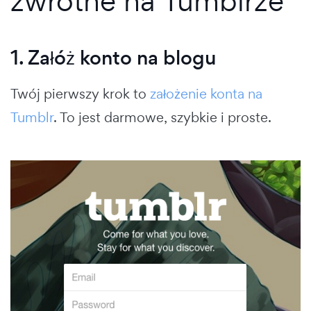
zwrotne na Tumblrze
1. Załóż konto na blogu
Twój pierwszy krok to
założenie konta na
Tumblr
. To jest darmowe, szybkie i proste.