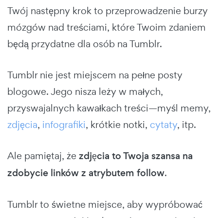
Twój następny krok to przeprowadzenie burzy
mózgów nad treściami, które Twoim zdaniem
będą przydatne dla osób na Tumblr.
Tumblr nie jest miejscem na pełne posty
blogowe. Jego nisza leży w małych,
przyswajalnych kawałkach treści—myśl memy,
zdjęcia
,
infografiki
, krótkie notki,
cytaty
, itp.
Ale pamiętaj, że
zdjęcia to Twoja szansa na
zdobycie linków z atrybutem follow
.
Tumblr to świetne miejsce, aby wypróbować