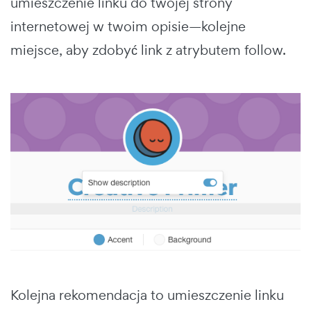
umieszczenie linku do twojej strony
internetowej w twoim opisie—kolejne
miejsce, aby zdobyć link z atrybutem follow.
Kolejna rekomendacja to umieszczenie linku