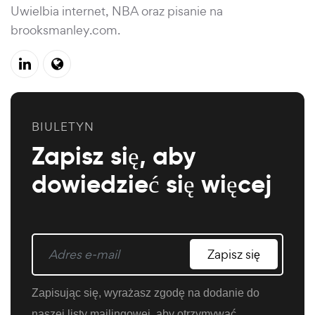
Uwielbia internet, NBA oraz pisanie na
brooksmanley.com
.
BIULETYN
Zapisz się, aby
dowiedzieć się więcej
Zapisz się
Zapisując się, wyrażasz zgodę na dodanie do
naszej listy mailingowej, aby otrzymywać