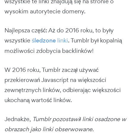
wszystkie te linki znajdują się na stronie o
wysokim autorytecie domeny.
Najlepsza część: Aż do 2016 roku, to były
wszystkie
śledzone
linki
. Tumblr był kopalnią
możliwości zdobycia backlinków!
W 2016 roku, Tumblr zaczął używać
przekierowań Javascript na większości
zewnętrznych linków, odbierając większości
ukochaną wartość linków.
Jednakże,
Tumblr pozostawił linki osadzone w
obrazach jako linki obserwowane.