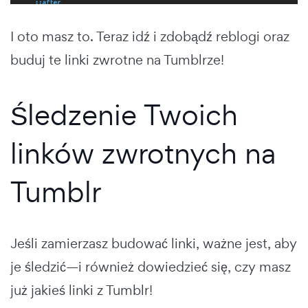
I oto masz to. Teraz idź i zdobądź reblogi oraz
buduj te linki zwrotne na Tumblrze!
Śledzenie Twoich
linków zwrotnych na
Tumblr
Jeśli zamierzasz budować linki, ważne jest, aby
je śledzić—i również dowiedzieć się, czy masz
już jakieś linki z Tumblr!