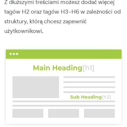
Z dłuższymi treściami możesz dodać więcej
tagów H2 oraz tagów H3–H6 w zależności od
struktury, którą chcesz zapewnić
użytkownikowi.