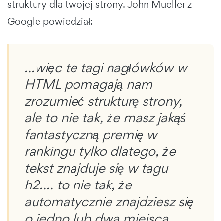
struktury dla twojej strony. John Mueller z
Google powiedział:
…więc te tagi nagłówków w
HTML pomagają nam
zrozumieć strukturę strony,
ale to nie tak, że masz jakąś
fantastyczną premię w
rankingu tylko dlatego, że
tekst znajduje się w tagu
h2…. to nie tak, że
automatycznie znajdziesz się
o jedno lub dwa miejsca