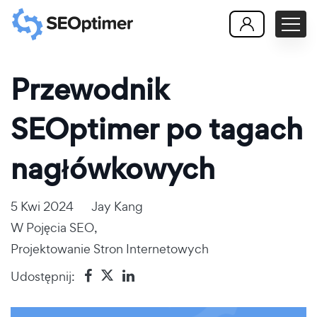
Przewodnik
SEOptimer po tagach
nagłówkowych
5 Kwi 2024
Jay Kang
W
Pojęcia SEO
,
Projektowanie Stron Internetowych
Udostępnij: