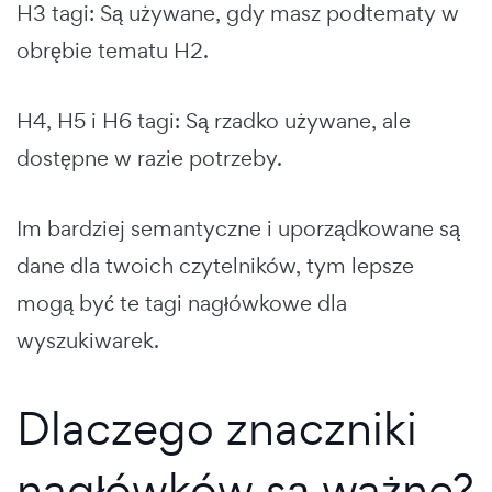
H3 tagi: Są używane, gdy masz podtematy w
obrębie tematu H2.
H4, H5 i H6 tagi: Są rzadko używane, ale
dostępne w razie potrzeby.
Im bardziej semantyczne i uporządkowane są
dane dla twoich czytelników, tym lepsze
mogą być te tagi nagłówkowe dla
wyszukiwarek.
Dlaczego znaczniki
nagłówków są ważne?