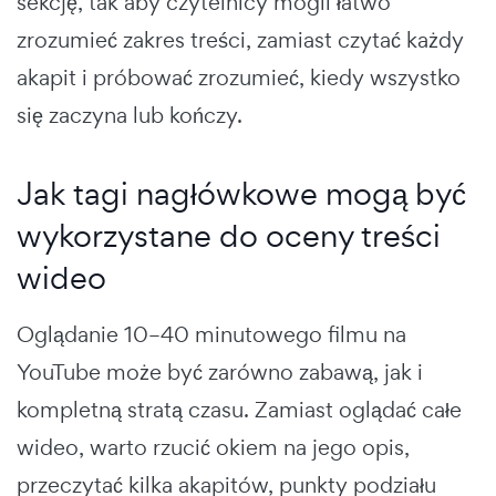
sekcję, tak aby czytelnicy mogli łatwo
zrozumieć zakres treści, zamiast czytać każdy
akapit i próbować zrozumieć, kiedy wszystko
się zaczyna lub kończy.
Jak tagi nagłówkowe mogą być
wykorzystane do oceny treści
wideo
Oglądanie 10–40 minutowego filmu na
YouTube może być zarówno zabawą, jak i
kompletną stratą czasu. Zamiast oglądać całe
wideo, warto rzucić okiem na jego opis,
przeczytać kilka akapitów, punkty podziału