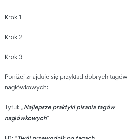
Krok 1
Krok 2
Krok 3
Poniżej znajduje się przykład dobrych tagów
nagłówkowych:
Tytuł: „
Najlepsze praktyki pisania tagów
nagłówkowych
”
H1: “
Twój przewodnik po tagach