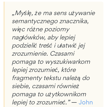
„Myślę, że ma sens używanie
semantycznego znacznika,
więc różne poziomy
nagłówków, aby lepiej
podzielić treść i ułatwić jej
zrozumienie. Czasami
pomaga to wyszukiwarkom
lepiej zrozumieć, które
fragmenty tekstu należą do
siebie, czasami również
pomaga to użytkownikom
lepiej to zrozumieć.”
—
John