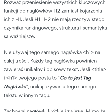
Rozważ przeniesienie wszystkich kluczowych
funkcji do nagłówków H2 zamiast kojarzenia
ich z H1. Jeśli H1 i H2 nie mają rzeczywistego
czynnika rankingowego, struktura i semantyka
są ważniejsze.
Nie używaj tego samego nagłówka <h1> na
całej treści. Każdy tag nagłówka powinien
zawierać unikalny i opisowy tekst. Jeśli <title>
i <h1> twojego posta to “
Co to jest Tag
Nagłówka
”, unikaj używania tego samego
tekstu w innym tagu.
Zachowaj nagłówki krótkie i zwięzłe. Mimo że