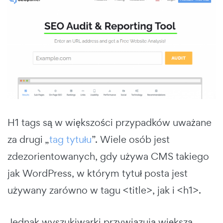
H1 tags są w większości przypadków uważane
za drugi „
tag tytułu
”. Wiele osób jest
zdezorientowanych, gdy używa CMS takiego
jak WordPress, w którym tytuł posta jest
używany zarówno w tagu <title>, jak i <h1>.
Jednak wyszukiwarki przywiązują większą