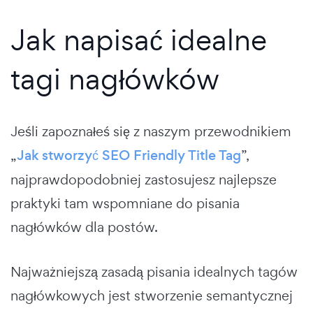
Jak napisać idealne
tagi nagłówków
Jeśli zapoznałeś się z naszym przewodnikiem
„
Jak stworzyć SEO Friendly Title Tag
”,
najprawdopodobniej zastosujesz najlepsze
praktyki tam wspomniane do pisania
nagłówków dla postów.
Najważniejszą zasadą pisania idealnych tagów
nagłówkowych jest stworzenie semantycznej