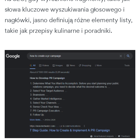
słowa kluczowe wyszukiwania głosowego i
nagłówki, jasno definiują różne elementy listy,
takie jak przepisy kulinarne i poradniki.