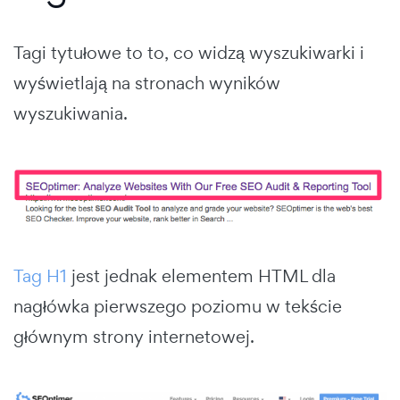
Tagi tytułowe to to, co widzą wyszukiwarki i
wyświetlają na stronach wyników
wyszukiwania.
Tag H1
jest jednak elementem HTML dla
nagłówka pierwszego poziomu w tekście
głównym strony internetowej.