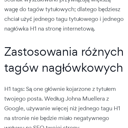
wagę do tagów tytułowych; dlatego będziesz
chciał użyć jednego tagu tytułowego i jednego
nagłówka H1 na stronę internetową.
Zastosowania różnych
tagów nagłówkowych
H1 tags: Są one głównie kojarzone z tytułem
twojego posta. Według Johna Muellera z
Google, używanie więcej niż jednego tagu H1
na stronie nie będzie miało negatywnego
wpływu na SEO twojej strony.