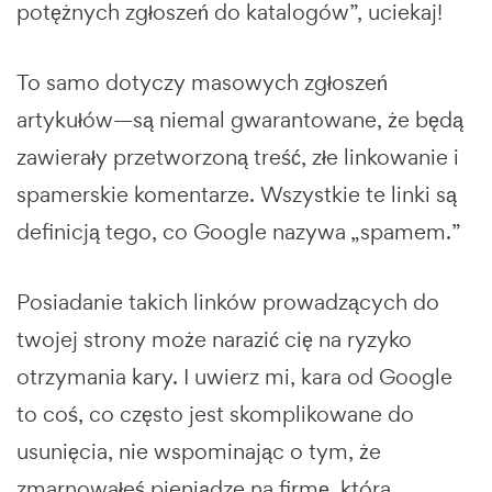
potężnych zgłoszeń do katalogów”, uciekaj!
To samo dotyczy masowych zgłoszeń
artykułów—są niemal gwarantowane, że będą
zawierały przetworzoną treść, złe linkowanie i
spamerskie komentarze. Wszystkie te linki są
definicją tego, co Google nazywa „spamem.”
Posiadanie takich linków prowadzących do
twojej strony może narazić cię na ryzyko
otrzymania kary. I uwierz mi, kara od Google
to coś, co często jest skomplikowane do
usunięcia, nie wspominając o tym, że
zmarnowałeś pieniądze na firmę, która