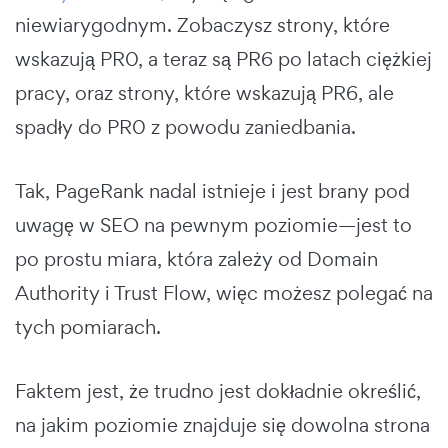
niewiarygodnym. Zobaczysz strony, które
wskazują PR0, a teraz są PR6 po latach ciężkiej
pracy, oraz strony, które wskazują PR6, ale
spadły do PR0 z powodu zaniedbania.
Tak, PageRank nadal istnieje i jest brany pod
uwagę w SEO na pewnym poziomie—jest to
po prostu miara, która zależy od Domain
Authority i Trust Flow, więc możesz polegać na
tych pomiarach.
Faktem jest, że trudno jest dokładnie określić,
na jakim poziomie znajduje się dowolna strona