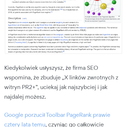
Kiedykolwiek usłyszysz, że firma SEO
wspomina, że zbuduje „X linków zwrotnych z
witryn PR2+”, uciekaj jak najszybciej i jak
najdalej możesz.
Google porzucił Toolbar PageRank prawie
cztery lata temu
, czyniąc go całkowicie