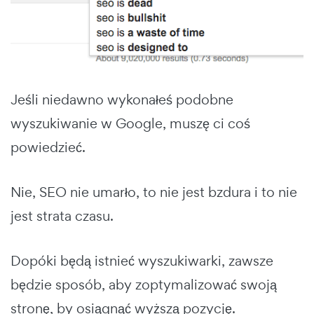
Jeśli niedawno wykonałeś podobne
wyszukiwanie w Google, muszę ci coś
powiedzieć.
Nie, SEO nie umarło, to nie jest bzdura i to nie
jest strata czasu.
Dopóki będą istnieć wyszukiwarki, zawsze
będzie sposób, aby zoptymalizować swoją
stronę, by osiągnąć wyższą pozycję.