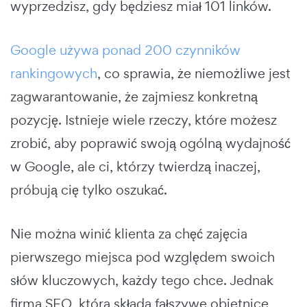
wyprzedzisz, gdy będziesz miał 101 linków.
Google używa ponad 200 czynników
rankingowych
, co sprawia, że niemożliwe jest
zagwarantowanie, że zajmiesz konkretną
pozycję. Istnieje wiele rzeczy, które możesz
zrobić, aby poprawić swoją ogólną wydajność
w Google, ale ci, którzy twierdzą inaczej,
próbują cię tylko oszukać.
Nie można winić klienta za chęć zajęcia
pierwszego miejsca pod względem swoich
słów kluczowych, każdy tego chce. Jednak
firma SEO, która składa fałszywe obietnice,