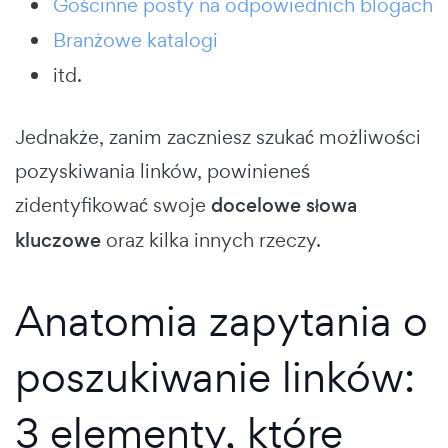
Gościnne posty na odpowiednich blogach
Branżowe katalogi
itd.
Jednakże, zanim zaczniesz szukać możliwości
pozyskiwania linków, powinieneś
zidentyfikować swoje
docelowe słowa
kluczowe
oraz kilka innych rzeczy.
Anatomia zapytania o
poszukiwanie linków:
3 elementy, które