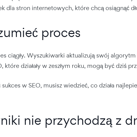
k dla stron internetowych, które chcą osiągnąć dłu
ozumieć proces
es ciągły. Wyszukiwarki aktualizują swój algorytm 
, które działały w zeszłym roku, mogą być dziś prz
sukces w SEO, musisz wiedzieć, co działa najlepie
niki nie przychodzą z dn