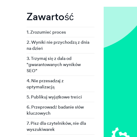
Zawartość
1. Zrozumieć proces
2. Wyniki nie przychodzą z dnia
na dzień
3. Trzymaj się z dala od
"gwarantowanych wyników
SEO"
4. Nie przesadzaj z
optymalizacją
5. Publikuj wyjątkowe treści
6. Przeprowadź badanie słów
kluczowych
7. Pisz dla czytelników, nie dla
wyszukiwarek