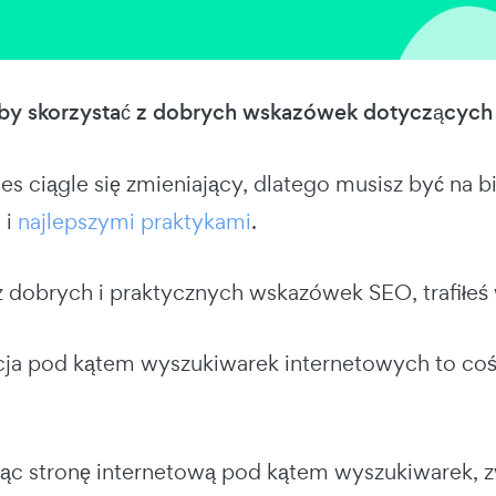
y skorzystać z dobrych wskazówek dotyczących o
es ciągle się zmieniający, dlatego musisz być na 
w
i
najlepszymi praktykami
.
sz dobrych i praktycznych wskazówek SEO, trafiłeś
ja pod kątem wyszukiwarek internetowych to coś
ąc stronę internetową pod kątem wyszukiwarek, z