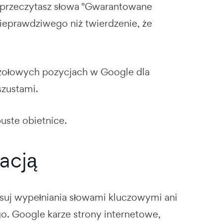
k przeczytasz słowa "Gwarantowane
 nieprawdziwego niż twierdzenie, że
czołowych pozycjach w Google dla
szustami.
puste obietnice.
acją
osuj wypełniania słowami kluczowymi ani
. Google karze strony internetowe,