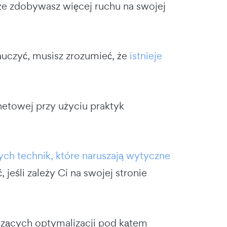
że zdobywasz więcej ruchu na swojej
auczyć, musisz zrozumieć, że
istnieje
netowej przy użyciu praktyk
ch technik, które naruszają wytyczne
, jeśli zależy Ci na swojej stronie
zących optymalizacji pod kątem