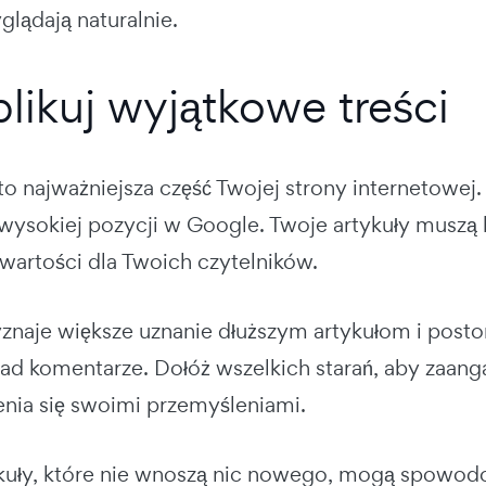
glądają naturalnie.
blikuj wyjątkowe treści
to najważniejsza część Twojej strony internetowej
 wysokiej pozycji w Google. Twoje artykuły muszą 
wartości dla Twoich czytelników.
znaje większe uznanie dłuższym artykułom i post
kład komentarze. Dołóż wszelkich starań, aby zaan
lenia się swoimi przemyśleniami.
ykuły, które nie wnoszą nic nowego, mogą spowo