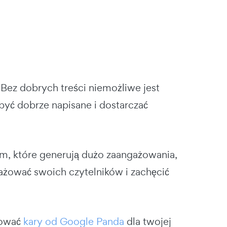
. Bez dobrych treści niemożliwe jest
być dobrze napisane i dostarczać
om, które generują dużo zaangażowania,
gażować swoich czytelników i zachęcić
dować
kary od Google Panda
dla twojej