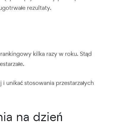
gotrwałe rezultaty.
rankingowy kilka razy w roku. Stąd
estarzałe.
j i unikać stosowania przestarzałych
ia na dzień