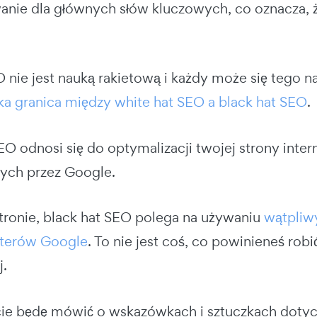
nie dla głównych słów kluczowych, co oznacza, 
 nie jest nauką rakietową i każdy może się tego n
ka granica między white hat SEO a black hat SEO
.
EO odnosi się do optymalizacji twojej strony inter
ych przez Google.
stronie, black hat SEO polega na używaniu
wątpliwy
terów Google
. To nie jest coś, co powinieneś robić
j.
e będę mówić o wskazówkach i sztuczkach dotyc