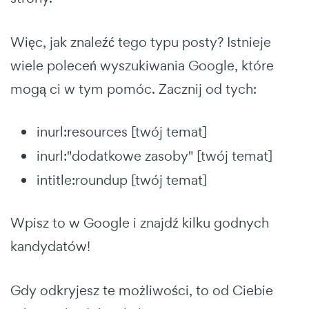
Więc, jak znaleźć tego typu posty? Istnieje
wiele poleceń wyszukiwania Google, które
mogą ci w tym pomóc. Zacznij od tych:
inurl:resources [twój temat]
inurl:"dodatkowe zasoby" [twój temat]
intitle:roundup [twój temat]
Wpisz to w Google i znajdź kilku godnych
kandydatów!
Gdy odkryjesz te możliwości, to od Ciebie