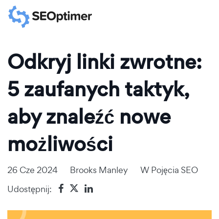
Odkryj linki zwrotne:
5 zaufanych taktyk,
aby znaleźć nowe
możliwości
26 Cze 2024
Brooks Manley
W
Pojęcia SEO
Udostępnij: