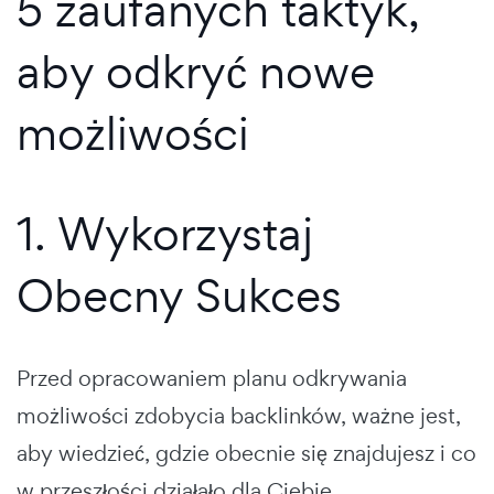
5 zaufanych taktyk,
aby odkryć nowe
możliwości
1. Wykorzystaj
Obecny Sukces
Przed opracowaniem planu odkrywania
możliwości zdobycia backlinków, ważne jest,
aby wiedzieć, gdzie obecnie się znajdujesz i co
w przeszłości działało dla Ciebie.