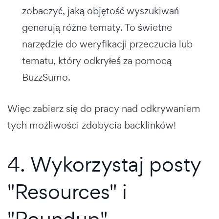
zobaczyć, jaką objętość wyszukiwań
generują różne tematy. To świetne
narzędzie do weryfikacji przeczucia lub
tematu, który odkryłeś za pomocą
BuzzSumo.
Więc zabierz się do pracy nad odkrywaniem
tych możliwości zdobycia backlinków!
4. Wykorzystaj posty
"Resources" i
"Roundup"