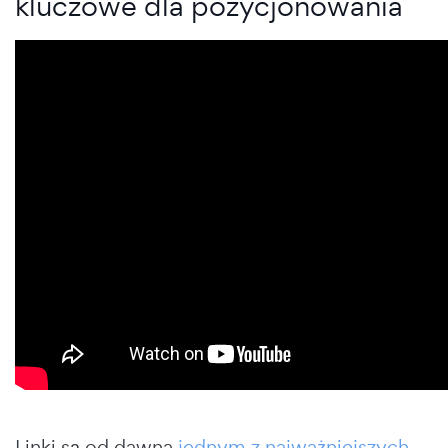
kluczowe dla pozycjonowania
Linki są od dawna
jednym z najważniejszych