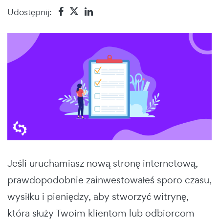
Udostępnij:
Jeśli uruchamiasz nową stronę internetową,
prawdopodobnie zainwestowałeś sporo czasu,
wysiłku i pieniędzy, aby stworzyć witrynę,
która służy Twoim klientom lub odbiorcom