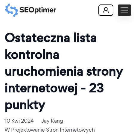
Ostateczna lista
kontrolna
uruchomienia strony
internetowej - 23
punkty
10 Kwi 2024
Jay Kang
W
Projektowanie Stron Internetowych