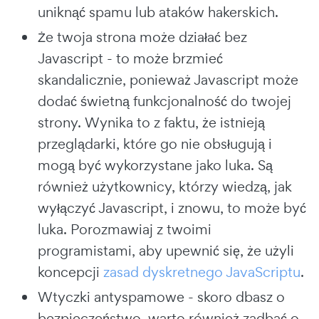
uniknąć spamu lub ataków hakerskich.
Że twoja strona może działać bez
Javascript - to może brzmieć
skandalicznie, ponieważ Javascript może
dodać świetną funkcjonalność do twojej
strony. Wynika to z faktu, że istnieją
przeglądarki, które go nie obsługują i
mogą być wykorzystane jako luka. Są
również użytkownicy, którzy wiedzą, jak
wyłączyć Javascript, i znowu, to może być
luka. Porozmawiaj z twoimi
programistami, aby upewnić się, że użyli
koncepcji
zasad dyskretnego JavaScriptu
.
Wtyczki antyspamowe - skoro dbasz o
bezpieczeństwo, warto również zadbać o