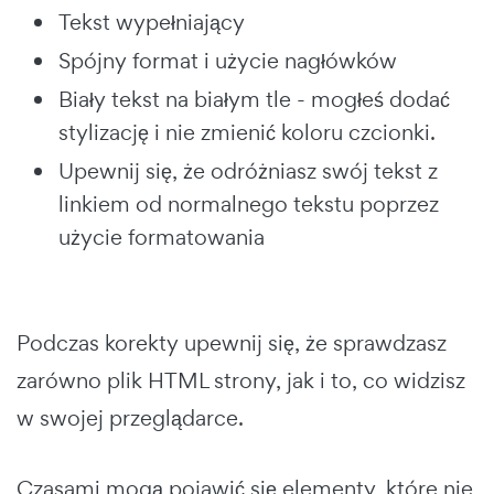
Tekst wypełniający
Spójny format i użycie nagłówków
Biały tekst na białym tle - mogłeś dodać
stylizację i nie zmienić koloru czcionki.
Upewnij się, że odróżniasz swój tekst z
linkiem od normalnego tekstu poprzez
użycie formatowania
Podczas korekty upewnij się, że sprawdzasz
zarówno plik HTML strony, jak i to, co widzisz
w swojej przeglądarce.
Czasami mogą pojawić się elementy, które nie