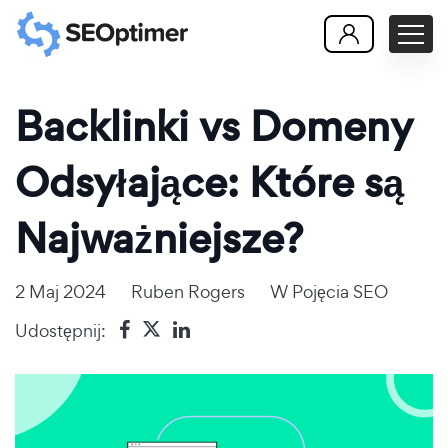
Backlinki vs Domeny
Odsyłające: Które są
Najważniejsze?
2 Maj 2024
Ruben Rogers
W
Pojęcia SEO
Udostępnij: