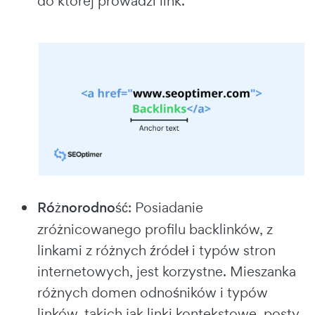
do której prowadzi link.
Różnorodność
: Posiadanie
zróżnicowanego profilu backlinków, z
linkami z różnych źródeł i typów stron
internetowych, jest korzystne. Mieszanka
różnych domen odnośników i typów
linków, takich jak linki kontekstowe, posty