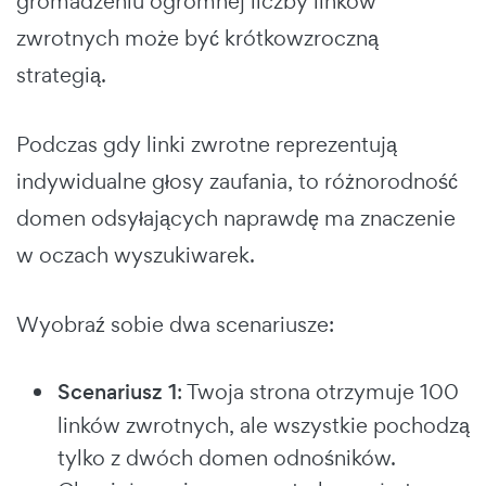
gromadzeniu ogromnej liczby linków
zwrotnych może być krótkowzroczną
strategią.
Podczas gdy linki zwrotne reprezentują
indywidualne głosy zaufania, to różnorodność
domen odsyłających naprawdę ma znaczenie
w oczach wyszukiwarek.
Wyobraź sobie dwa scenariusze:
Scenariusz 1
: Twoja strona otrzymuje 100
linków zwrotnych, ale wszystkie pochodzą
tylko z dwóch domen odnośników.