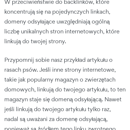
W przeciwieństwie do backlinków, które
koncentrują się na pojedynczych linkach,
domeny odsyłające uwzględniają ogólną
liczbę unikalnych stron internetowych, które
linkują do twojej strony.
Przypomnij sobie nasz przykład artykułu o
rasach psów. Jeśli inne strony internetowe,
takie jak popularny magazyn o zwierzętach
domowych, linkują do twojego artykułu, to ten
magazyn staje się domeną odsyłającą. Nawet
jeśli linkują do twojego artykułu tylko raz,
nadal są uważani za domenę odsyłającą,
ponieważ są źródłem tego linku zwrotnego.