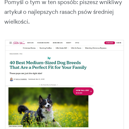
Pomyśl o tym w ten sposób: piszesz wnikliwy
artykuł o najlepszych rasach psów średniej
wielkości.