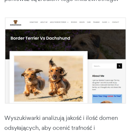
Wyszukiwarki analizują jakość i ilość domen
odsyłających, aby ocenić trafność i