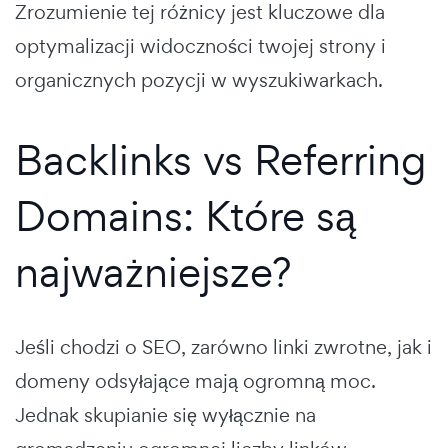
Zrozumienie tej różnicy jest kluczowe dla
optymalizacji widoczności twojej strony i
organicznych pozycji w wyszukiwarkach.
Backlinks vs Referring
Domains: Które są
najważniejsze?
Jeśli chodzi o SEO, zarówno linki zwrotne, jak i
domeny odsyłające mają ogromną moc.
Jednak skupianie się wyłącznie na