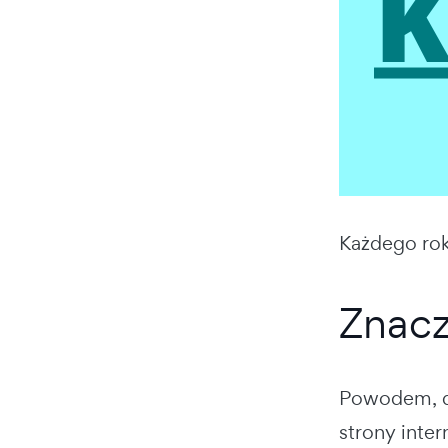
Każdego rok
Znacz
Powodem, dla
strony inter