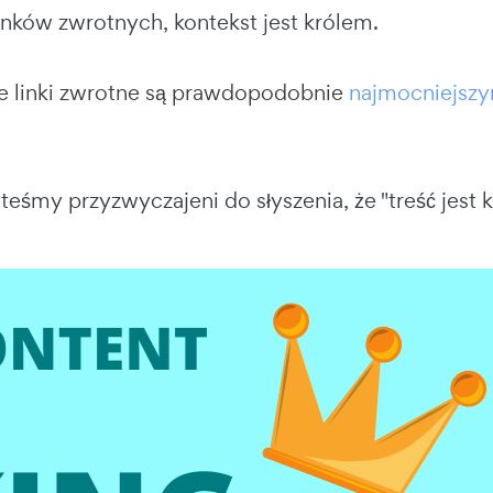
inków zwrotnych, kontekst jest królem.
 linki zwrotne są prawdopodobnie
najmocniejsz
eśmy przyzwyczajeni do słyszenia, że "treść jest 