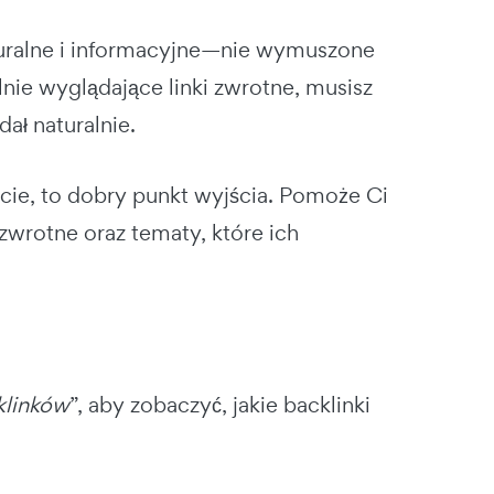
aturalne i informacyjne—nie wymuszone
nie wyglądające linki zwrotne, musisz
ał naturalnie.
ecie, to dobry punkt wyjścia. Pomoże Ci
 zwrotne oraz tematy, które ich
klinków
”, aby zobaczyć, jakie backlinki