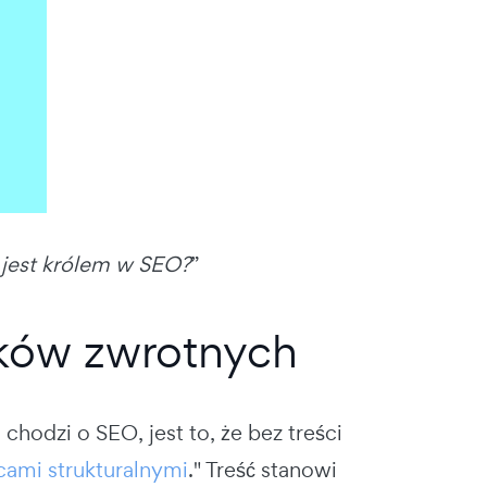
 jest królem w SEO?
”
nków zwrotnych
chodzi o SEO, jest to, że bez treści
cami strukturalnymi
." Treść stanowi