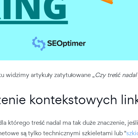
u widzimy artykuły zatytułowane „
Czy treść nadal
enie kontekstowych li
 którego treść nadal ma tak duże znaczenie, jeśli 
netowe są tylko technicznymi szkieletami lub "
szki