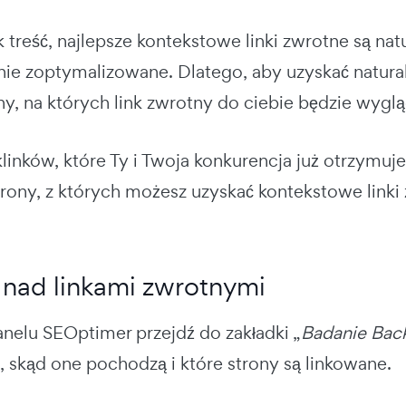
k treść, najlepsze kontekstowe linki zwrotne są n
nie zoptymalizowane. Dlatego, aby uzyskać natural
ny, na których link zwrotny do ciebie będzie wygląd
klinków, które Ty i Twoja konkurencja już otrzymuj
trony, z których możesz uzyskać kontekstowe linki
 nad linkami zwrotnymi
elu SEOptimer przejdź do zakładki „
Badanie Bac
, skąd one pochodzą i które strony są linkowane.