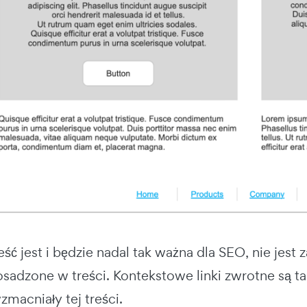
ść jest i będzie nadal tak ważna dla SEO, nie jest z
osadzone w treści. Kontekstowe linki zwrotne są ta
macniały tej treści.