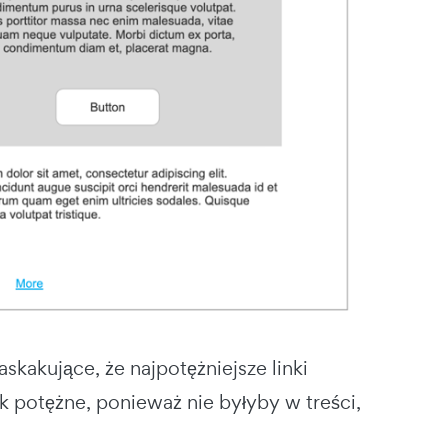
askakujące, że najpotężniejsze linki
k potężne, ponieważ nie byłyby w treści,