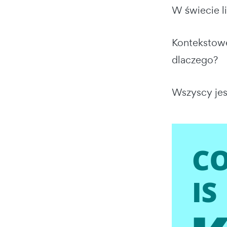
W świecie l
Kontekstowe
dlaczego?
Wszyscy jest