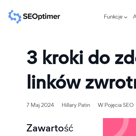
Funkcje
A
3 kroki do z
linków zwro
7 Maj 2024
Hillary Patin
W
Pojęcia SEO
Zawartość