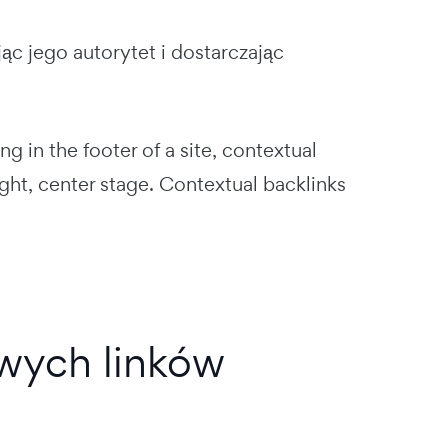
c jego autorytet i dostarczając
g in the footer of a site, contextual
ight, center stage. Contextual backlinks
owych linków