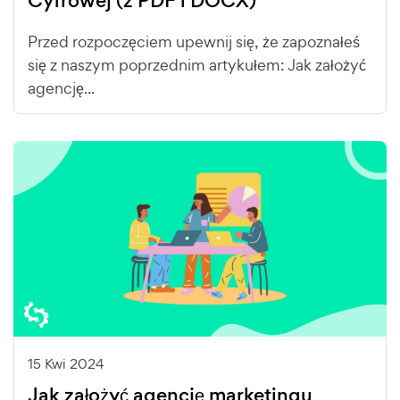
Cyfrowej (z PDF i DOCX)
Przed rozpoczęciem upewnij się, że zapoznałeś
się z naszym poprzednim artykułem: Jak założyć
agencję...
15 Kwi 2024
Jak założyć agencję marketingu