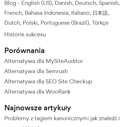
Blog -
English (US)
Danish
Deutsch
Spanish
French
Bahasa Indonesia
Italiano
日本語
Dutch
Polski
Portuguese (Brazil)
Türkçe
Historie sukcesu
Porównania
Alternatywa dla MySiteAuditor
Alternatywa dla Semrush
Alternatywa dla SEO Site Checkup
Alternatywa dla WooRank
Najnowsze artykuły
Problemy z tagiem kanonicznym: jak znaleźć i