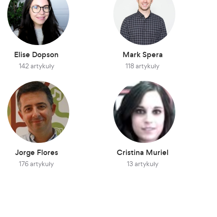
Elise Dopson
Mark Spera
142 artykuły
118 artykuły
Jorge Flores
Cristina Muriel
176 artykuły
13 artykuły