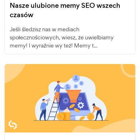
Nasze ulubione memy SEO wszech
czasów
Jeśli śledzisz nas w mediach
społecznościowych, wiesz, że uwielbiamy
memy! I wyraźnie wy też! Memy t...