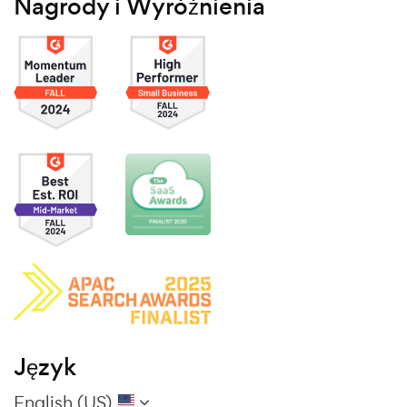
Nagrody i Wyróżnienia
Język
English (US)