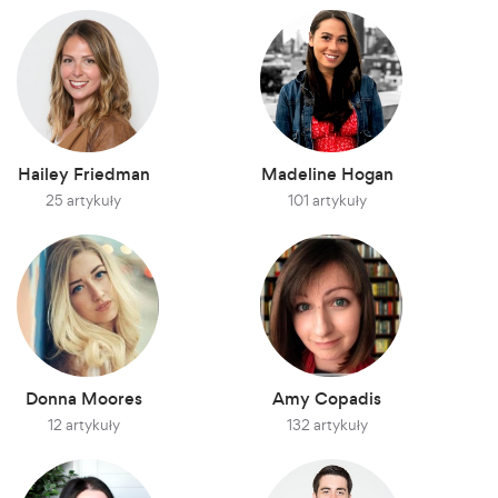
Hailey Friedman
Madeline Hogan
25 artykuły
101 artykuły
Donna Moores
Amy Copadis
12 artykuły
132 artykuły