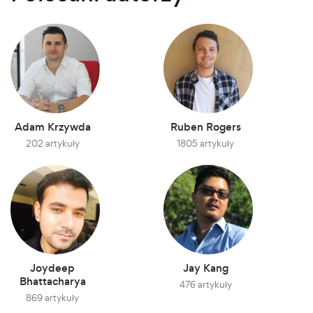
Adam Krzywda
Ruben Rogers
202 artykuły
1805 artykuły
Joydeep
Jay Kang
Bhattacharya
476 artykuły
869 artykuły