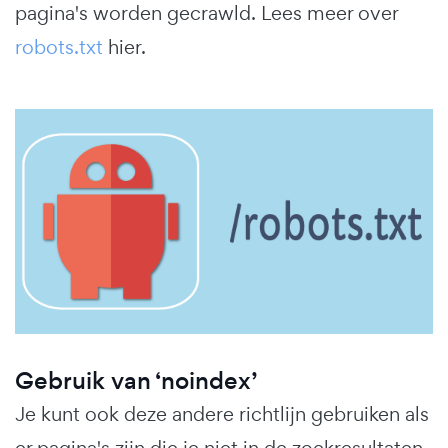
pagina's worden gecrawld. Lees meer over
robots.txt
hier.
Gebruik van ‘noindex’
Je kunt ook deze andere richtlijn gebruiken als
er pagina's zijn die je niet in de zoekresultaten