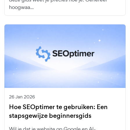
hoogwaa...
26 Jan 2026
Hoe SEOptimer te gebruiken: Een
stapsgewijze beginnersgids
Wil je dat je website op Google en AI-