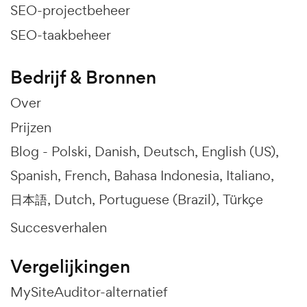
SEO-projectbeheer
SEO-taakbeheer
Bedrijf & Bronnen
Over
Prijzen
Blog -
Polski
Danish
Deutsch
English (US)
Spanish
French
Bahasa Indonesia
Italiano
日本語
Dutch
Portuguese (Brazil)
Türkçe
Succesverhalen
Vergelijkingen
MySiteAuditor-alternatief