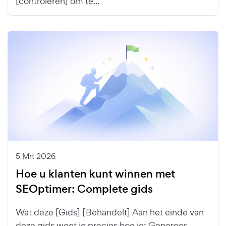
[controleren] om te...
5 Mrt 2026
Hoe u klanten kunt winnen met
SEOptimer: Complete gids
Wat deze [Gids] [Behandelt] Aan het einde van
deze gids weet je precies hoe je: Genereer