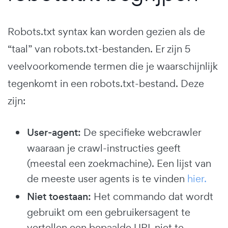
Robots.txt syntax kan worden gezien als de
“taal” van robots.txt-bestanden. Er zijn 5
veelvoorkomende termen die je waarschijnlijk
tegenkomt in een robots.txt-bestand. Deze
zijn:
User-agent:
De specifieke webcrawler
waaraan je crawl-instructies geeft
(meestal een zoekmachine). Een lijst van
de meeste user agents is te vinden
hier.
Niet toestaan:
Het commando dat wordt
gebruikt om een gebruikersagent te
vertellen een bepaalde URL niet te