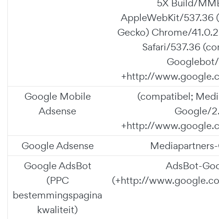
5X Build/MM
AppleWebKit/537.36 
Gecko) Chrome/41.0.2
Safari/537.36 (co
Googlebot/
+http://www.google.
Google Mobile
(compatibel; Medi
Adsense
Google/2.
+http://www.google.
Google Adsense
Mediapartners
Google AdsBot
AdsBot-Goo
(PPC
(+http://www.google.c
bestemmingspagina
kwaliteit)