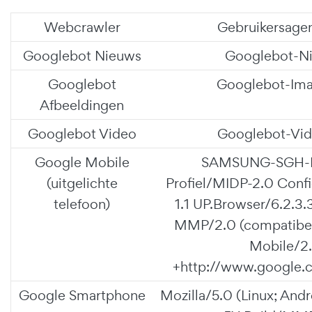
Webcrawler
Gebruikersage
Googlebot Nieuws
Googlebot-N
Googlebot
Googlebot-Ima
Afbeeldingen
Googlebot Video
Googlebot-Vid
Google Mobile
SAMSUNG-SGH-E
(uitgelichte
Profiel/MIDP-2.0 Conf
telefoon)
1.1 UP.Browser/6.2.3.3
MMP/2.0 (compatibel
Mobile/2.
+http://www.google.
Google Smartphone
Mozilla/5.0 (Linux; Andr