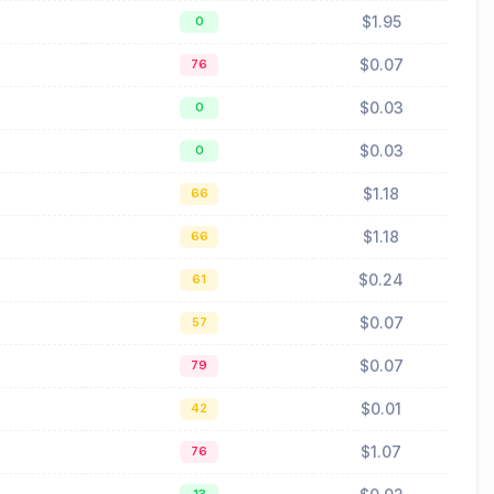
$1.95
0
$0.07
76
$0.03
0
$0.03
0
$1.18
66
$1.18
66
$0.24
61
$0.07
57
$0.07
79
$0.01
42
$1.07
76