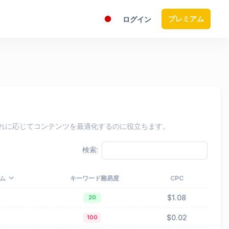
プレミアム
ログイン
し、それに応じてコンテンツを最適化するのに役立ちます。
検索:
ム
キーワード難易度
CPC
$1.08
20
$0.02
100