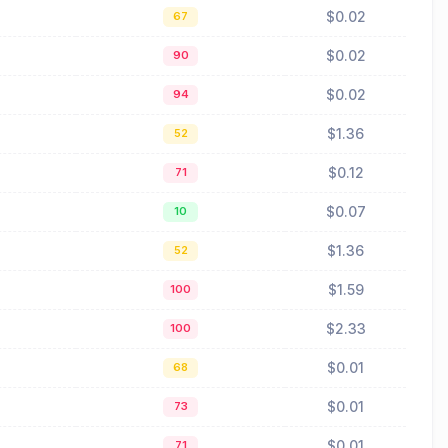
$0.02
67
$0.02
90
$0.02
94
$1.36
52
$0.12
71
$0.07
10
$1.36
52
$1.59
100
$2.33
100
$0.01
68
$0.01
73
$0.01
71