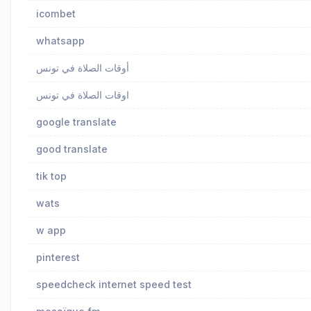
icombet
whatsapp
أوقات الصلاة في تونس
اوقات الصلاة في تونس
google translate
good translate
tik top
wats
w app
pinterest
speedcheck internet speed test