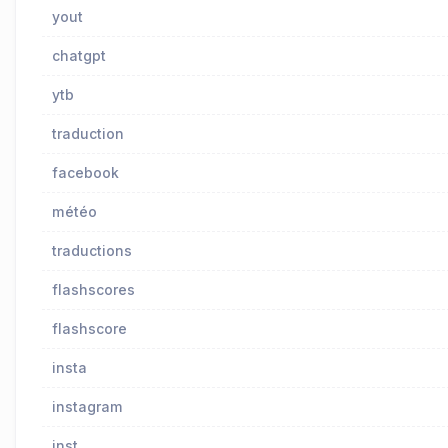
yout
chatgpt
ytb
traduction
facebook
météo
traductions
flashscores
flashscore
insta
instagram
inst