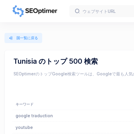
国一覧に戻る
Tunisia のトップ 500 検索
SEOptimerのトップGoogle検索ツールは、Googl
キーワード
google traduction
youtube