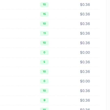
$0.36
10
$0.36
15
$0.36
10
$0.36
11
$0.36
10
$0.00
0
$0.36
5
$0.36
10
$0.00
0
$0.36
10
$0.36
9
$0.36
10