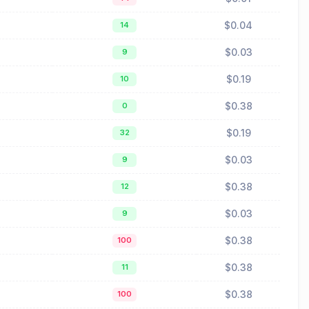
$0.04
14
$0.03
9
$0.19
10
$0.38
0
$0.19
32
$0.03
9
$0.38
12
$0.03
9
$0.38
100
$0.38
11
$0.38
100