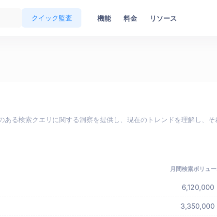
クイック監査
機能
料金
リソース
eで最も人気のある検索クエリに関する洞察を提供し、現在のトレンドを理解
月間検索ボリュー
6,120,000
3,350,000