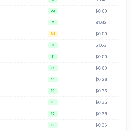
$0.00
23
$1.63
0
$0.00
64
$1.63
0
$0.00
11
$0.00
14
$0.36
13
$0.36
10
$0.36
10
$0.36
10
$0.36
10