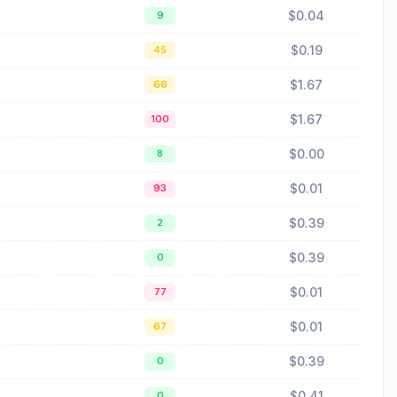
$0.04
9
$0.19
45
$1.67
66
$1.67
100
$0.00
8
$0.01
93
$0.39
2
$0.39
0
$0.01
77
$0.01
67
$0.39
0
$0.41
0