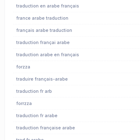
traduction en arabe français
france arabe traduction
français arabe traduction
traduction françai arabe
traduction arabe en français
forzza
traduire français-arabe
traduction fr arb
forrzza
traduction fr arabe
traduction française arabe
trad fr arabe