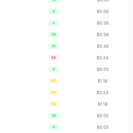
$0.00
0
$0.36
5
$0.36
29
$0.36
10
$0.24
84
$0.03
0
$1.18
67
$0.24
45
$1.18
55
$0.02
38
$0.03
0