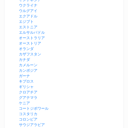
ウクライナ
ウルグアイ
エクアドル
エジプト
エストニア
エルサルバドル
オーストラリア
オーストリア
オランダ
カザフスタン
カナダ
カメルーン
カンボジア
ガーナ
キプロス
ギリシャ
クロアチア
グアテマラ
ケニア
コートジボワール
コスタリカ
コロンビア
サウジアラビア