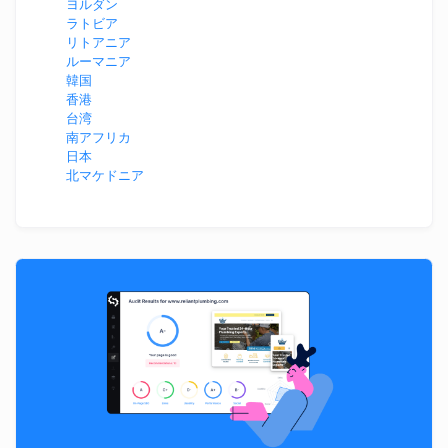
ヨルダン
ラトビア
リトアニア
ルーマニア
韓国
香港
台湾
南アフリカ
日本
北マケドニア