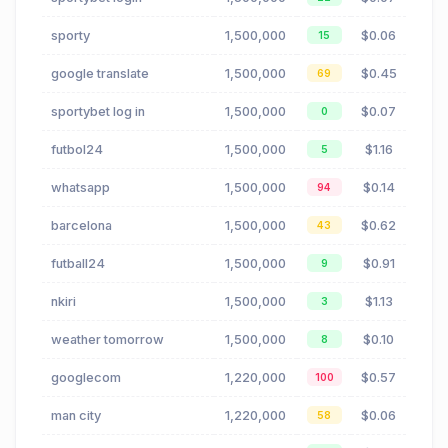
sporty
1,500,000
$0.06
15
google translate
1,500,000
$0.45
69
sportybet log in
1,500,000
$0.07
0
futbol24
1,500,000
$1.16
5
whatsapp
1,500,000
$0.14
94
barcelona
1,500,000
$0.62
43
futball24
1,500,000
$0.91
9
nkiri
1,500,000
$1.13
3
weather tomorrow
1,500,000
$0.10
8
googlecom
1,220,000
$0.57
100
man city
1,220,000
$0.06
58