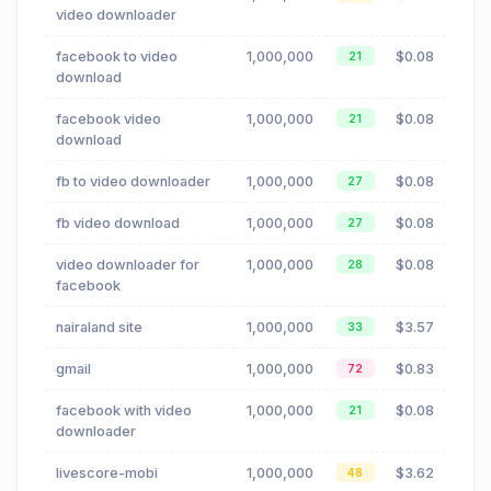
video downloader
facebook to video
1,000,000
$0.08
21
download
facebook video
1,000,000
$0.08
21
download
fb to video downloader
1,000,000
$0.08
27
fb video download
1,000,000
$0.08
27
video downloader for
1,000,000
$0.08
28
facebook
nairaland site
1,000,000
$3.57
33
gmail
1,000,000
$0.83
72
facebook with video
1,000,000
$0.08
21
downloader
livescore-mobi
1,000,000
$3.62
48