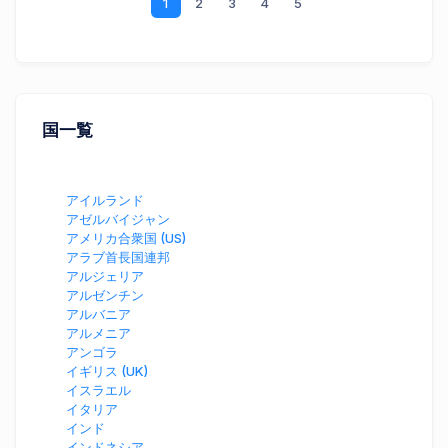
1
2
3
4
5
国一覧
アイルランド
アゼルバイジャン
アメリカ合衆国 (US)
アラブ首長国連邦
アルジェリア
アルゼンチン
アルバニア
アルメニア
アンゴラ
イギリス (UK)
イスラエル
イタリア
インド
インドネシア