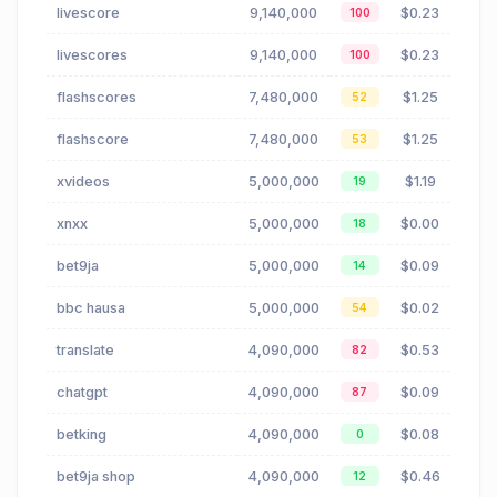
livescore
9,140,000
$0.23
100
livescores
9,140,000
$0.23
100
flashscores
7,480,000
$1.25
52
flashscore
7,480,000
$1.25
53
xvideos
5,000,000
$1.19
19
xnxx
5,000,000
$0.00
18
bet9ja
5,000,000
$0.09
14
bbc hausa
5,000,000
$0.02
54
translate
4,090,000
$0.53
82
chatgpt
4,090,000
$0.09
87
betking
4,090,000
$0.08
0
bet9ja shop
4,090,000
$0.46
12