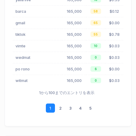
barca
165,000
$0.12
58
gmail
165,000
$0.00
65
tiktok
165,000
$0.78
55
vimte
165,000
$0.03
10
wedmat
165,000
$0.03
0
po rono
165,000
$0.00
6
witmat
165,000
$0.03
0
1から100までのエントリを表示
1
2
3
4
5