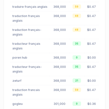
traduire français anglais
368,000
$0.47
59
traduction français
368,000
$0.47
48
anglais
traduction français-
368,000
$0.47
48
anglais
traducteur français
368,000
$0.47
35
anglais
poren hub
368,000
$0.00
0
traducteur français-
368,000
$0.47
35
anglais
zeturf
368,000
$0.00
21
traduction francais
368,000
$0.47
59
anglais
gogleu
301,000
$0.36
0