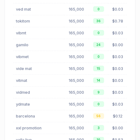
ved mat
165,000
$0.03
0
tokitom
165,000
$0.78
36
vibmt
165,000
$0.03
0
gamilo
165,000
$0.00
24
vibmet
165,000
$0.03
0
vide mat
165,000
$0.03
15
vitmat
165,000
$0.03
14
vidmed
165,000
$0.03
9
ydmate
165,000
$0.03
0
barcelona
165,000
$0.12
56
xxl promotion
165,000
$0.00
3
yalla live
165,000
$0.53
10