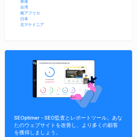
香港
台湾
南アフリカ
日本
北マケドニア
SEOptimer - SEO監査とレポートツール。あな
たのウェブサイトを改善し、より多くの顧客
を獲得しましょう。