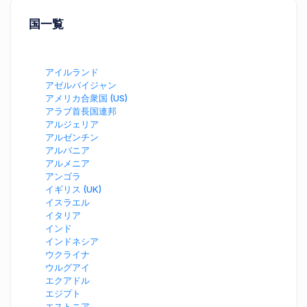
国一覧
アイルランド
アゼルバイジャン
アメリカ合衆国 (US)
アラブ首長国連邦
アルジェリア
アルゼンチン
アルバニア
アルメニア
アンゴラ
イギリス (UK)
イスラエル
イタリア
インド
インドネシア
ウクライナ
ウルグアイ
エクアドル
エジプト
エストニア