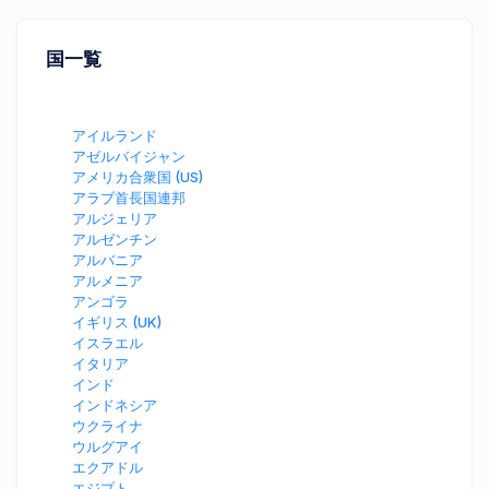
国一覧
アイルランド
アゼルバイジャン
アメリカ合衆国 (US)
アラブ首長国連邦
アルジェリア
アルゼンチン
アルバニア
アルメニア
アンゴラ
イギリス (UK)
イスラエル
イタリア
インド
インドネシア
ウクライナ
ウルグアイ
エクアドル
エジプト