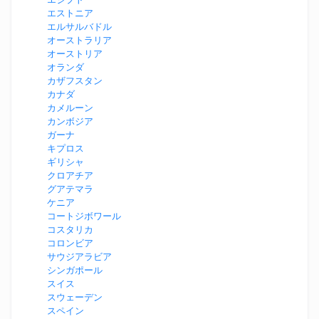
エストニア
エルサルバドル
オーストラリア
オーストリア
オランダ
カザフスタン
カナダ
カメルーン
カンボジア
ガーナ
キプロス
ギリシャ
クロアチア
グアテマラ
ケニア
コートジボワール
コスタリカ
コロンビア
サウジアラビア
シンガポール
スイス
スウェーデン
スペイン