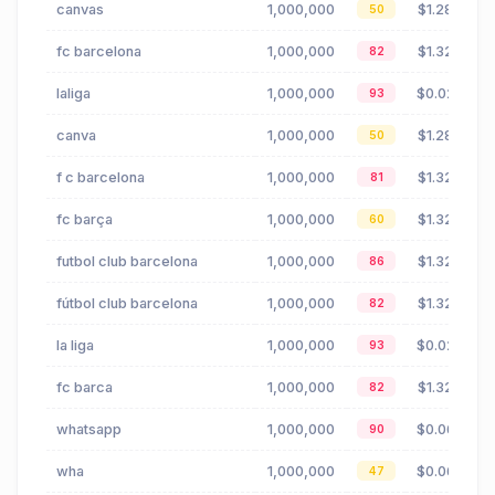
canvas
1,000,000
$1.28
50
fc barcelona
1,000,000
$1.32
82
laliga
1,000,000
$0.02
93
canva
1,000,000
$1.28
50
f c barcelona
1,000,000
$1.32
81
fc barça
1,000,000
$1.32
60
futbol club barcelona
1,000,000
$1.32
86
fútbol club barcelona
1,000,000
$1.32
82
la liga
1,000,000
$0.02
93
fc barca
1,000,000
$1.32
82
whatsapp
1,000,000
$0.06
90
wha
1,000,000
$0.06
47