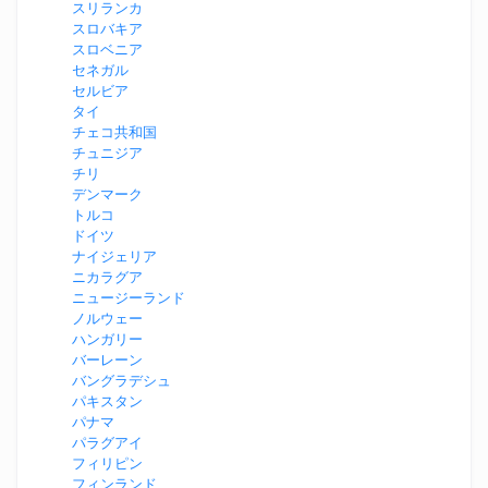
スリランカ
スロバキア
スロベニア
セネガル
セルビア
タイ
チェコ共和国
チュニジア
チリ
デンマーク
トルコ
ドイツ
ナイジェリア
ニカラグア
ニュージーランド
ノルウェー
ハンガリー
バーレーン
バングラデシュ
パキスタン
パナマ
パラグアイ
フィリピン
フィンランド