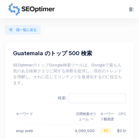
国一覧に戻る
Guatemala のトップ 500 検索
SEOptimerのトップGoogle検索ツールは、Googleで最も人
気のある検索クエリに関する洞察を提供し、現在のトレンド
を理解し、それに応じてコンテンツを最適化するのに役立ち
ます。
検索:
キーワード
月間検索ボリ
キーワー
CPC
ューム
ド難易度
wsp web
4,090,000
$0.00
40