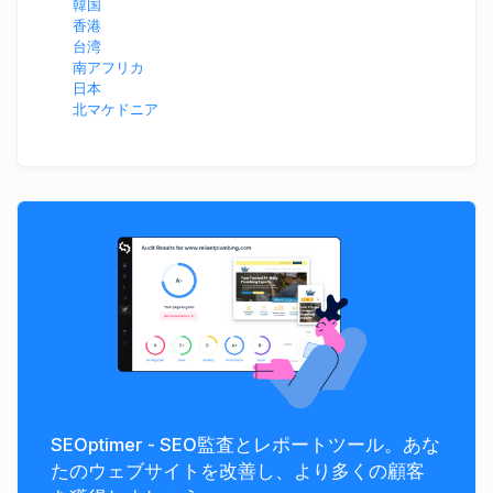
韓国
香港
台湾
南アフリカ
日本
北マケドニア
SEOptimer - SEO監査とレポートツール。あな
たのウェブサイトを改善し、より多くの顧客