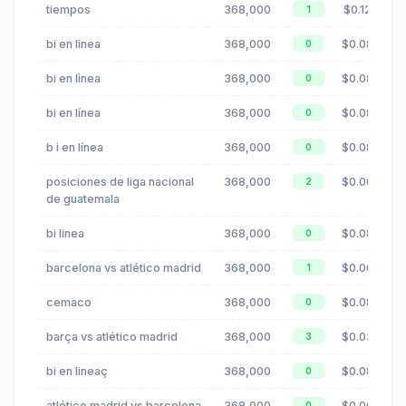
tiempos
368,000
$0.12
1
bi en linea
368,000
$0.08
0
bi en lìnea
368,000
$0.08
0
bi en línea
368,000
$0.08
0
b i en línea
368,000
$0.08
0
posiciones de liga nacional
368,000
$0.00
2
de guatemala
bi linea
368,000
$0.08
0
barcelona vs atlético madrid
368,000
$0.00
1
cemaco
368,000
$0.08
0
barça vs atlético madrid
368,000
$0.03
3
bi en lineaç
368,000
$0.08
0
atlético madrid vs barcelona
368,000
$0.00
0