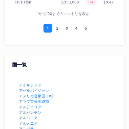
cruz azul
3,350,000
$0.47
82
1から100までのエントリを表示
1
2
3
4
5
国一覧
アイルランド
アゼルバイジャン
アメリカ合衆国 (US)
アラブ首長国連邦
アルジェリア
アルゼンチン
アルバニア
アルメニア
アンゴラ