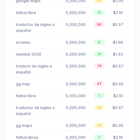
google maps
5,000,000
$0.05
63
fútbol libre
5,000,000
$2.19
11
traductor de ingles a
5,000,000
$0.57
84
español
eromes
5,000,000
$1.68
0
mundial 2026
5,000,000
$1.43
31
traducir de inglés a
5,000,000
$0.57
79
español
gg map
5,000,000
$0.05
97
futbol libre
5,000,000
$2.19
1
traductor de inglés a
5,000,000
$0.57
66
español
gg maps
5,000,000
$0.05
43
futbol libres
5,000,000
$2.19
7