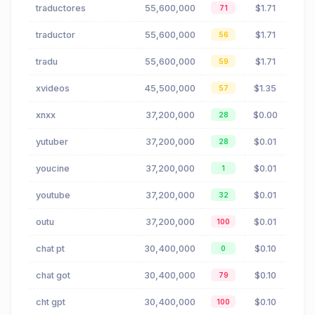
traductores
55,600,000
$1.71
71
traductor
55,600,000
$1.71
56
tradu
55,600,000
$1.71
59
xvideos
45,500,000
$1.35
57
xnxx
37,200,000
$0.00
28
yutuber
37,200,000
$0.01
28
youcine
37,200,000
$0.01
1
youtube
37,200,000
$0.01
32
outu
37,200,000
$0.01
100
chat pt
30,400,000
$0.10
0
chat got
30,400,000
$0.10
79
cht gpt
30,400,000
$0.10
100