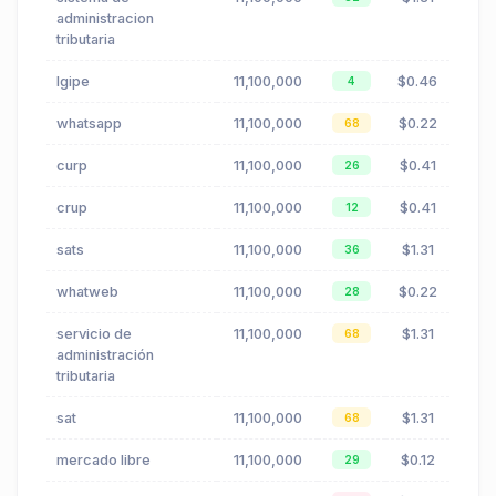
administracion
tributaria
lgipe
11,100,000
$0.46
4
whatsapp
11,100,000
$0.22
68
curp
11,100,000
$0.41
26
crup
11,100,000
$0.41
12
sats
11,100,000
$1.31
36
whatweb
11,100,000
$0.22
28
servicio de
11,100,000
$1.31
68
administración
tributaria
sat
11,100,000
$1.31
68
mercado libre
11,100,000
$0.12
29