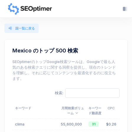
国一覧に戻る
Mexico のトップ 500 検索
SEOptimerのトップGoogle検索ツールは、Googleで最も人
気のある検索クエリに関する洞察を提供し、現在のトレンド
を理解し、それに応じてコンテンツを最適化するのに役立ち
ます。
検索:
キーワード
月間検索ボリュ
キーワー
CPC
ーム
ド難易度
clima
55,600,000
$0.26
31