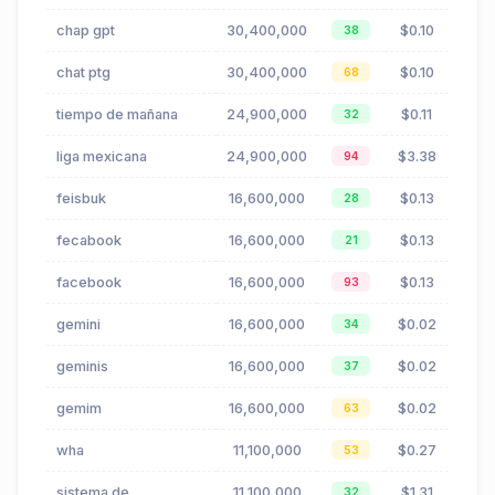
chap gpt
30,400,000
$0.10
38
chat ptg
30,400,000
$0.10
68
tiempo de mañana
24,900,000
$0.11
32
liga mexicana
24,900,000
$3.38
94
feisbuk
16,600,000
$0.13
28
fecabook
16,600,000
$0.13
21
facebook
16,600,000
$0.13
93
gemini
16,600,000
$0.02
34
geminis
16,600,000
$0.02
37
gemim
16,600,000
$0.02
63
wha
11,100,000
$0.27
53
sistema de
11,100,000
$1.31
32