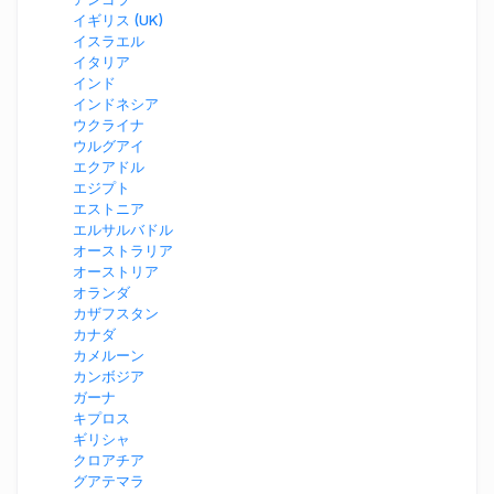
イギリス (UK)
イスラエル
イタリア
インド
インドネシア
ウクライナ
ウルグアイ
エクアドル
エジプト
エストニア
エルサルバドル
オーストラリア
オーストリア
オランダ
カザフスタン
カナダ
カメルーン
カンボジア
ガーナ
キプロス
ギリシャ
クロアチア
グアテマラ