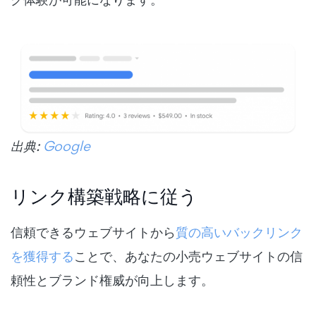
出典:
Google
リンク構築戦略に従う
信頼できるウェブサイトから
質の高いバックリンク
を獲得する
ことで、あなたの小売ウェブサイトの信
頼性とブランド権威が向上します。