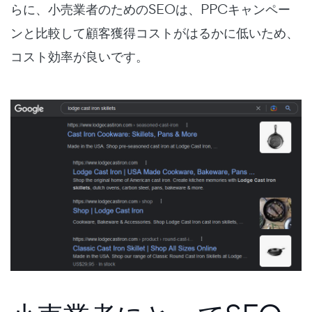
らに、
小売業者のためのSEOは、PPCキャンペー
ンと比較して顧客獲得コストがはるかに低いため、
コスト効率が良いです。