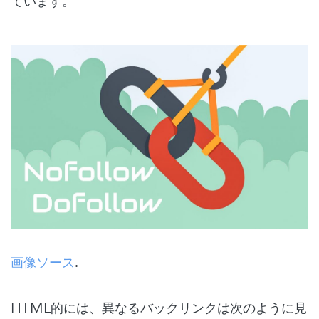
ています。
画像ソース
.
HTML的には、異なるバックリンクは次のように見