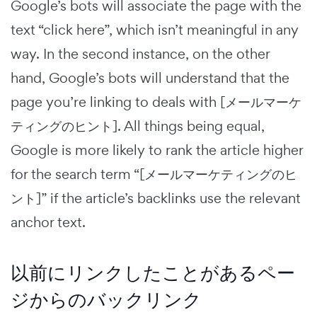
Google’s bots will associate the page with the
text “click here”, which isn’t meaningful in any
way. In the second instance, on the other
hand, Google’s bots will understand that the
page you’re linking to deals with [メールマーケ
ティングのヒント]. All things being equal,
Google is more likely to rank the article higher
for the search term “[メールマーケティングのヒ
ント]” if the article’s backlinks use the relevant
anchor text.
以前にリンクしたことがあるペー
ジからのバックリンク