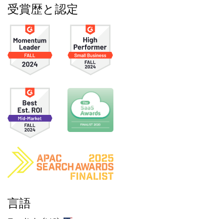
受賞歴と認定
言語