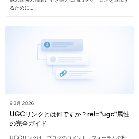
るために...
9 3月 2026
UGCリンクとは何ですか？rel="ugc"属性
の完全ガイド
UGCリンクは、ブログのコメント、フォーラムの投