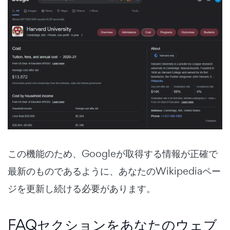
この機能のため、Googleが取得する情報が正確で
最新のものであるように、あなたのWikipediaペー
ジを更新し続ける必要があります。
FAQセクションをあなたのウェブ